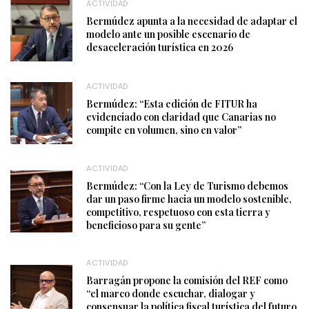
ACTIVIDAD
Bermúdez apunta a la necesidad de adaptar el
modelo ante un posible escenario de
desaceleración turística en 2026
ACTIVIDAD
Bermúdez: “Esta edición de FITUR ha
evidenciado con claridad que Canarias no
compite en volumen, sino en valor”
ACTIVIDAD
Bermúdez: “Con la Ley de Turismo debemos
dar un paso firme hacia un modelo sostenible,
competitivo, respetuoso con esta tierra y
beneficioso para su gente”
ACTIVIDAD
Barragán propone la comisión del REF como
“el marco donde escuchar, dialogar y
consensuar la política fiscal turística del futuro