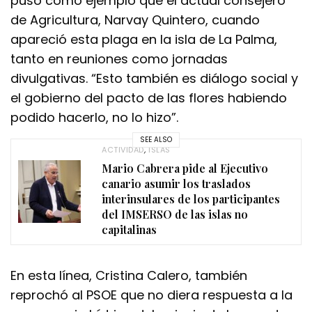
puso como ejemplo que el actual consejero
de Agricultura, Narvay Quintero, cuando
apareció esta plaga en la isla de La Palma,
tanto en reuniones como jornadas
divulgativas. “Esto también es diálogo social y
el gobierno del pacto de las flores habiendo
podido hacerlo, no lo hizo”.
SEE ALSO
ACTIVIDAD
,
ISLAS
Mario Cabrera pide al Ejecutivo
canario asumir los traslados
interinsulares de los participantes
del IMSERSO de las islas no
capitalinas
En esta línea, Cristina Calero, también
reprochó al PSOE que no diera respuesta a la