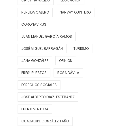
CRISTINA VALIDO
EDUCACIÓN
NEREIDA CALERO
NARVAY QUINTERO
CORONAVIRUS
JUAN MANUEL GARCÍA RAMOS
JOSÉ MIGUEL BARRAGÁN
TURISMO
JANA GONZÁLEZ
OPINIÓN
PRESUPUESTOS
ROSA DÁVILA
DERECHOS SOCIALES
JOSÉ ALBERTO DÍAZ-ESTÉBANEZ
FUERTEVENTURA
GUADALUPE GONZÁLEZ TAÑO