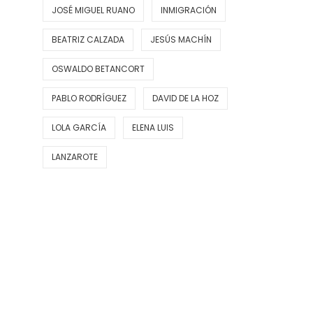
JOSÉ MIGUEL RUANO
INMIGRACIÓN
BEATRIZ CALZADA
JESÚS MACHÍN
OSWALDO BETANCORT
PABLO RODRÍGUEZ
DAVID DE LA HOZ
LOLA GARCÍA
ELENA LUIS
LANZAROTE