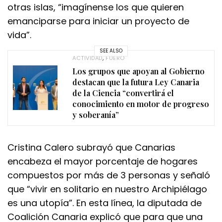
otras islas, “imagínense los que quieren
emanciparse para iniciar un proyecto de
vida”.
SEE ALSO
ACTIVIDAD
,
FUERO
Los grupos que apoyan al Gobierno
destacan que la futura Ley Canaria
de la Ciencia “convertirá el
conocimiento en motor de progreso
y soberanía”
Cristina Calero subrayó que Canarias
encabeza el mayor porcentaje de hogares
compuestos por más de 3 personas y señaló
que “vivir en solitario en nuestro Archipiélago
es una utopía”. En esta línea, la diputada de
Coalición Canaria explicó que para que una