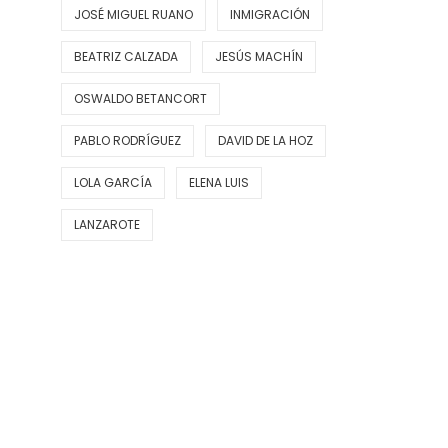
JOSÉ MIGUEL RUANO
INMIGRACIÓN
BEATRIZ CALZADA
JESÚS MACHÍN
OSWALDO BETANCORT
PABLO RODRÍGUEZ
DAVID DE LA HOZ
LOLA GARCÍA
ELENA LUIS
LANZAROTE