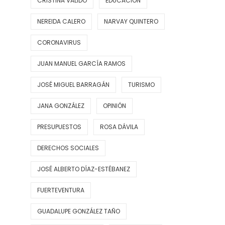
CRISTINA VALIDO
EDUCACIÓN
NEREIDA CALERO
NARVAY QUINTERO
CORONAVIRUS
JUAN MANUEL GARCÍA RAMOS
JOSÉ MIGUEL BARRAGÁN
TURISMO
JANA GONZÁLEZ
OPINIÓN
PRESUPUESTOS
ROSA DÁVILA
DERECHOS SOCIALES
JOSÉ ALBERTO DÍAZ-ESTÉBANEZ
FUERTEVENTURA
GUADALUPE GONZÁLEZ TAÑO