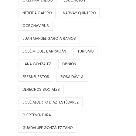
CRISTINA VALIDO
EDUCACIÓN
NEREIDA CALERO
NARVAY QUINTERO
CORONAVIRUS
JUAN MANUEL GARCÍA RAMOS
JOSÉ MIGUEL BARRAGÁN
TURISMO
JANA GONZÁLEZ
OPINIÓN
PRESUPUESTOS
ROSA DÁVILA
DERECHOS SOCIALES
JOSÉ ALBERTO DÍAZ-ESTÉBANEZ
FUERTEVENTURA
GUADALUPE GONZÁLEZ TAÑO