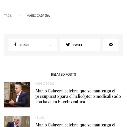
TAGS
MARIO CABRERA
SHARE
0
TWEET
RELATED POSTS
NOSOTROS
Mario Cabrera celebra que se mantenga el
presupuesto para el helicóptero medicalizado
con base en Fuerteventura
ISLAS
Mario Cabrera celebra que se mantenga el