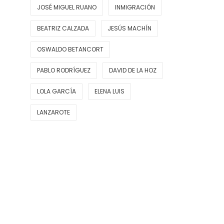
JOSÉ MIGUEL RUANO
INMIGRACIÓN
BEATRIZ CALZADA
JESÚS MACHÍN
OSWALDO BETANCORT
PABLO RODRÍGUEZ
DAVID DE LA HOZ
LOLA GARCÍA
ELENA LUIS
LANZAROTE