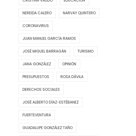
CRISTINA VALIDO
EDUCACIÓN
NEREIDA CALERO
NARVAY QUINTERO
CORONAVIRUS
JUAN MANUEL GARCÍA RAMOS
JOSÉ MIGUEL BARRAGÁN
TURISMO
JANA GONZÁLEZ
OPINIÓN
PRESUPUESTOS
ROSA DÁVILA
DERECHOS SOCIALES
JOSÉ ALBERTO DÍAZ-ESTÉBANEZ
FUERTEVENTURA
GUADALUPE GONZÁLEZ TAÑO