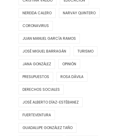
CRISTINA VALIDO
EDUCACIÓN
NEREIDA CALERO
NARVAY QUINTERO
CORONAVIRUS
JUAN MANUEL GARCÍA RAMOS
JOSÉ MIGUEL BARRAGÁN
TURISMO
JANA GONZÁLEZ
OPINIÓN
PRESUPUESTOS
ROSA DÁVILA
DERECHOS SOCIALES
JOSÉ ALBERTO DÍAZ-ESTÉBANEZ
FUERTEVENTURA
GUADALUPE GONZÁLEZ TAÑO