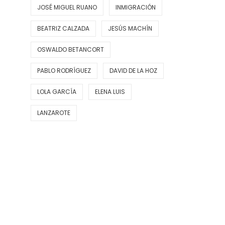
JOSÉ MIGUEL RUANO
INMIGRACIÓN
BEATRIZ CALZADA
JESÚS MACHÍN
OSWALDO BETANCORT
PABLO RODRÍGUEZ
DAVID DE LA HOZ
LOLA GARCÍA
ELENA LUIS
LANZAROTE