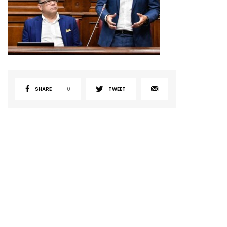
SHARE
0
TWEET