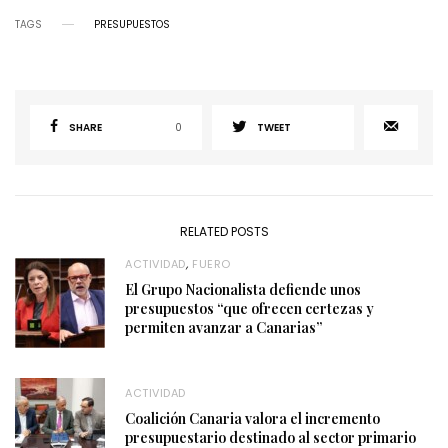
TAGS
PRESUPUESTOS
SHARE
0
TWEET
RELATED POSTS
ACTIVIDAD
,
FUERO
El Grupo Nacionalista defiende unos
presupuestos “que ofrecen certezas y
permiten avanzar a Canarias”
ACTIVIDAD
Coalición Canaria valora el incremento
presupuestario destinado al sector primario