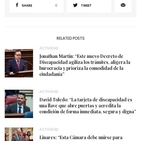
SHARE
0
TWEET
RELATED POSTS
ACTIVIDAD
Jonathan Martín: “Este nuevo Decreto de
Discapacidad agiliza los trámites, aligera la
burocracia y prioriza la comodidad de la
ciudadanía”
ACTIVIDAD
David Toledo: “La tarjeta de discapacidad es
una llave que abre puertas y acredita la
condición de forma inmediata, segura y digna”
ACTIVIDAD
Linares: “Esta Cámara debe unirse para