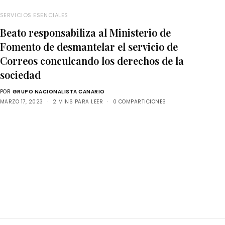
SERVICIOS ESENCIALES
Beato responsabiliza al Ministerio de
Fomento de desmantelar el servicio de
Correos conculcando los derechos de la
sociedad
POR
GRUPO NACIONALISTA CANARIO
MARZO 17, 2023
2 MINS PARA LEER
0 COMPARTICIONES