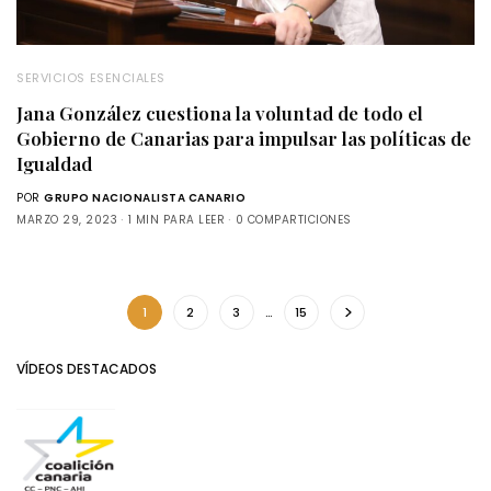
SERVICIOS ESENCIALES
Jana González cuestiona la voluntad de todo el
Gobierno de Canarias para impulsar las políticas de
Igualdad
POR
GRUPO NACIONALISTA CANARIO
MARZO 29, 2023
1 MIN PARA LEER
0 COMPARTICIONES
1
2
3
…
15
VÍDEOS DESTACADOS