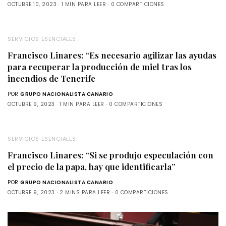
OCTUBRE 10, 2023
1 MIN PARA LEER
0 COMPARTICIONES
SERVICIOS ESENCIALES
Francisco Linares: “Es necesario agilizar las ayudas
para recuperar la producción de miel tras los
incendios de Tenerife
POR
GRUPO NACIONALISTA CANARIO
OCTUBRE 9, 2023
1 MIN PARA LEER
0 COMPARTICIONES
SERVICIOS ESENCIALES
Francisco Linares: “Si se produjo especulación con
el precio de la papa, hay que identificarla”
POR
GRUPO NACIONALISTA CANARIO
OCTUBRE 9, 2023
2 MINS PARA LEER
0 COMPARTICIONES