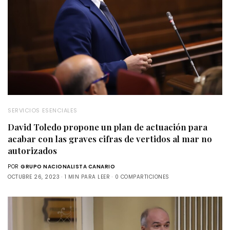
SERVICIOS ESENCIALES
David Toledo propone un plan de actuación para
acabar con las graves cifras de vertidos al mar no
autorizados
POR
GRUPO NACIONALISTA CANARIO
OCTUBRE 26, 2023
1 MIN PARA LEER
0 COMPARTICIONES