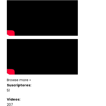
Browse more »
Suscriptores:
51
Vídeos:
207