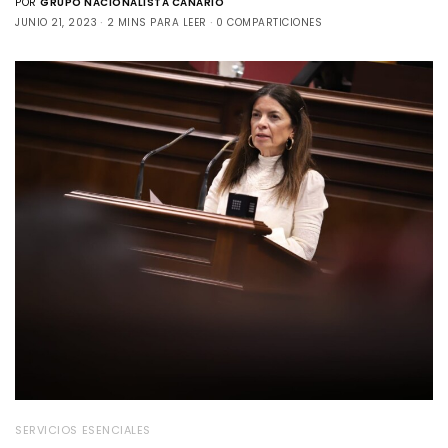
POR
GRUPO NACIONALISTA CANARIO
JUNIO 21, 2023
2 MINS PARA LEER
0 COMPARTICIONES
SERVICIOS ESENCIALES