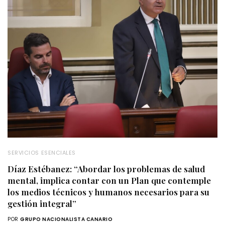
SERVICIOS ESENCIALES
Díaz Estébanez: “Abordar los problemas de salud
mental, implica contar con un Plan que contemple
los medios técnicos y humanos necesarios para su
gestión integral”
POR
GRUPO NACIONALISTA CANARIO