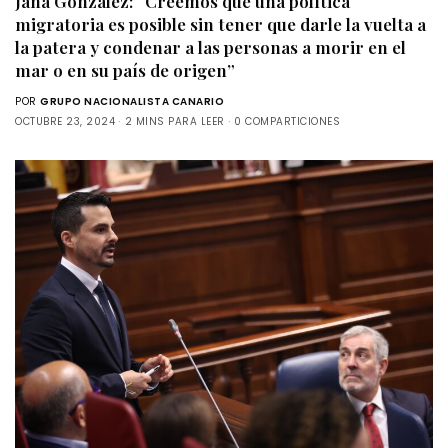
Jana González: “Creemos que una política
migratoria es posible sin tener que darle la vuelta a
la patera y condenar a las personas a morir en el
mar o en su país de origen”
POR
GRUPO NACIONALISTA CANARIO
OCTUBRE 23, 2024
2 MINS PARA LEER
0 COMPARTICIONES