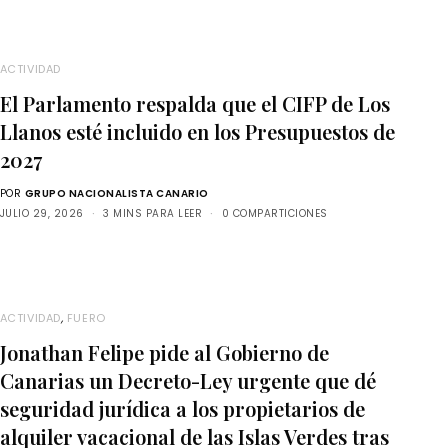
ACTIVIDAD
El Parlamento respalda que el CIFP de Los
Llanos esté incluido en los Presupuestos de
2027
POR
GRUPO NACIONALISTA CANARIO
JULIO 29, 2026
3 MINS PARA LEER
0 COMPARTICIONES
ACTIVIDAD
,
FUERO
Jonathan Felipe pide al Gobierno de
Canarias un Decreto-Ley urgente que dé
seguridad jurídica a los propietarios de
alquiler vacacional de las Islas Verdes tras