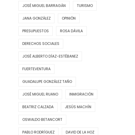
JOSÉ MIGUEL BARRAGÁN
TURISMO
JANA GONZÁLEZ
OPINIÓN
PRESUPUESTOS
ROSA DÁVILA
DERECHOS SOCIALES
JOSÉ ALBERTO DÍAZ-ESTÉBANEZ
FUERTEVENTURA
GUADALUPE GONZÁLEZ TAÑO
JOSÉ MIGUEL RUANO
INMIGRACIÓN
BEATRIZ CALZADA
JESÚS MACHÍN
OSWALDO BETANCORT
PABLO RODRÍGUEZ
DAVID DE LA HOZ