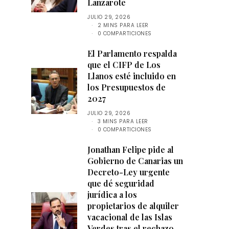
Lanzarote
JULIO 29, 2026
2 MINS PARA LEER
0 COMPARTICIONES
El Parlamento respalda
que el CIFP de Los
Llanos esté incluido en
los Presupuestos de
2027
JULIO 29, 2026
3 MINS PARA LEER
0 COMPARTICIONES
Jonathan Felipe pide al
Gobierno de Canarias un
Decreto-Ley urgente
que dé seguridad
jurídica a los
propietarios de alquiler
vacacional de las Islas
Verdes tras el rechazo