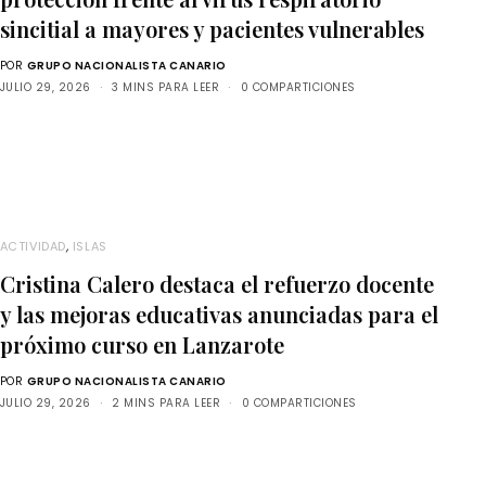
sincitial a mayores y pacientes vulnerables
POR
GRUPO NACIONALISTA CANARIO
JULIO 29, 2026
3 MINS PARA LEER
0 COMPARTICIONES
ACTIVIDAD
,
ISLAS
Cristina Calero destaca el refuerzo docente
y las mejoras educativas anunciadas para el
próximo curso en Lanzarote
POR
GRUPO NACIONALISTA CANARIO
JULIO 29, 2026
2 MINS PARA LEER
0 COMPARTICIONES