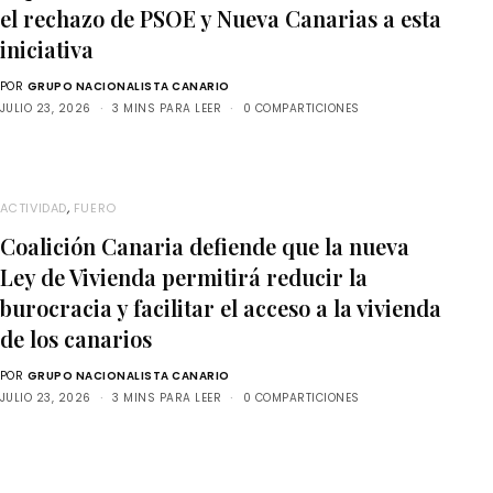
el rechazo de PSOE y Nueva Canarias a esta
iniciativa
POR
GRUPO NACIONALISTA CANARIO
JULIO 23, 2026
3 MINS PARA LEER
0 COMPARTICIONES
ACTIVIDAD
,
FUERO
Coalición Canaria defiende que la nueva
Ley de Vivienda permitirá reducir la
burocracia y facilitar el acceso a la vivienda
de los canarios
POR
GRUPO NACIONALISTA CANARIO
JULIO 23, 2026
3 MINS PARA LEER
0 COMPARTICIONES