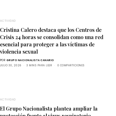
ACTIVIDAD
Cristina Calero destaca que los Centros de
Crisis 24 horas se consolidan como una red
esencial para proteger a las víctimas de
violencia sexual
POR
GRUPO NACIONALISTA CANARIO
JULIO 30, 2026
3 MINS PARA LEER
0 COMPARTICIONES
ACTIVIDAD
El Grupo Nacionalista plantea ampliar la
protección frente al virus respiratorio