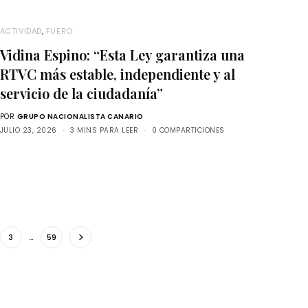
ACTIVIDAD
,
FUERO
Vidina Espino: “Esta Ley garantiza una
RTVC más estable, independiente y al
servicio de la ciudadanía”
POR
GRUPO NACIONALISTA CANARIO
JULIO 23, 2026
3 MINS PARA LEER
0 COMPARTICIONES
3
…
59