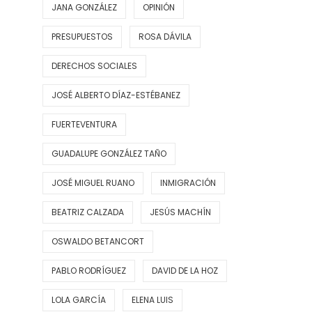
JANA GONZÁLEZ
OPINIÓN
PRESUPUESTOS
ROSA DÁVILA
DERECHOS SOCIALES
JOSÉ ALBERTO DÍAZ-ESTÉBANEZ
FUERTEVENTURA
GUADALUPE GONZÁLEZ TAÑO
JOSÉ MIGUEL RUANO
INMIGRACIÓN
BEATRIZ CALZADA
JESÚS MACHÍN
OSWALDO BETANCORT
PABLO RODRÍGUEZ
DAVID DE LA HOZ
LOLA GARCÍA
ELENA LUIS