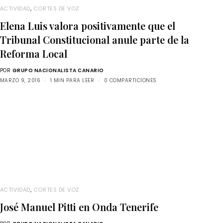
ACTIVIDAD
,
CORTES DE VOZ
Elena Luis valora positivamente que el
Tribunal Constitucional anule parte de la
Reforma Local
POR
GRUPO NACIONALISTA CANARIO
MARZO 9, 2016
1 MIN PARA LEER
0 COMPARTICIONES
ACTIVIDAD
,
CORTES DE VOZ
José Manuel Pitti en Onda Tenerife