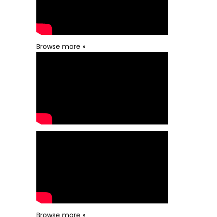
Browse more »
Browse more »