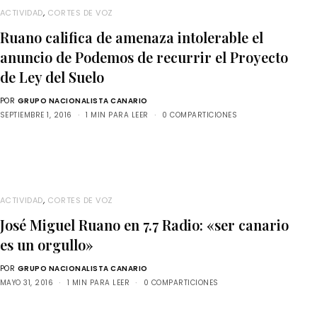
ACTIVIDAD
,
CORTES DE VOZ
Ruano califica de amenaza intolerable el
anuncio de Podemos de recurrir el Proyecto
de Ley del Suelo
POR
GRUPO NACIONALISTA CANARIO
SEPTIEMBRE 1, 2016
1 MIN PARA LEER
0 COMPARTICIONES
ACTIVIDAD
,
CORTES DE VOZ
José Miguel Ruano en 7.7 Radio: «ser canario
es un orgullo»
POR
GRUPO NACIONALISTA CANARIO
MAYO 31, 2016
1 MIN PARA LEER
0 COMPARTICIONES