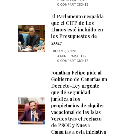
0 COMPARTICIONES
El Parlamento respalda
que el CIFP de Los
Llanos esté incluido en
los Presupuestos de
2027
JULIO 29, 2026
3 MINS PARA LEER
0 COMPARTICIONES
Jonathan Felipe pide al
Gobierno de Canarias un
Decreto-Ley urgente
que dé seguridad
jurídica a los
propietarios de alquiler
vacacional de las Islas
Verdes tras el rechazo
de PSOE y Nueva
Canarias a esta iniciativa