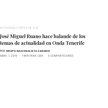
ACTIVIDAD
,
CORTES DE VOZ
José Miguel Ruano hace balande de los
temas de actualidad en Onda Tenerife
POR
GRUPO NACIONALISTA CANARIO
ABRIL 7, 2016
1 MIN PARA LEER
0 COMPARTICIONES