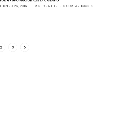
POR
GRUPO NACIONALISTA CANARIO
FEBRERO 26, 2016
1 MIN PARA LEER
0 COMPARTICIONES
2
3