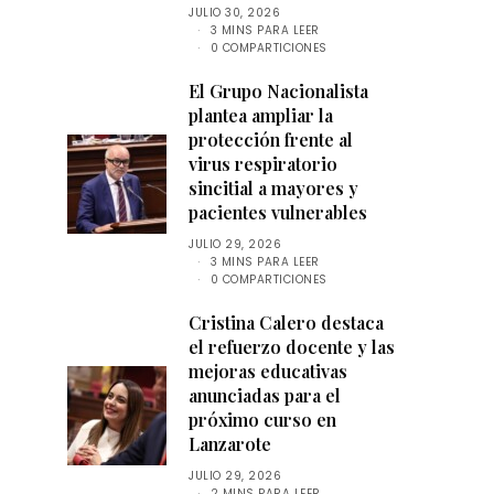
JULIO 30, 2026
3 MINS PARA LEER
0 COMPARTICIONES
El Grupo Nacionalista
plantea ampliar la
protección frente al
virus respiratorio
sincitial a mayores y
pacientes vulnerables
JULIO 29, 2026
3 MINS PARA LEER
0 COMPARTICIONES
Cristina Calero destaca
el refuerzo docente y las
mejoras educativas
anunciadas para el
próximo curso en
Lanzarote
JULIO 29, 2026
2 MINS PARA LEER