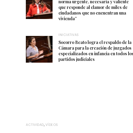
norma urgente, necesaria y valiente
que responde al clamor de miles de
ciudadanos que no encuentran una
vivienda”
INICIATIVAS
Socorro Beato logra el respaldo de la
Cámara para la creación de juzgados
especializados en infancia en todos lo
partidos judiciales
ACTIVIDAD
,
VÍDEOS