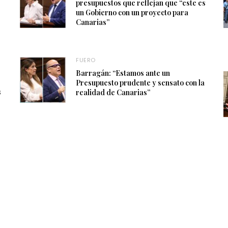
presupuestos que reflejan que “este es
un Gobierno con un proyecto para
Canarias”
FUERO
Barragán: “Estamos ante un
Presupuesto prudente y sensato con la
s
realidad de Canarias”