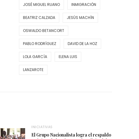
JOSÉ MIGUEL RUANO
INMIGRACIÓN
BEATRIZ CALZADA
JESÚS MACHÍN
OSWALDO BETANCORT
PABLO RODRÍGUEZ
DAVID DE LA HOZ
LOLA GARCÍA
ELENA LUIS
LANZAROTE
INICIATIVAS
El Grupo Nacionalista logra el respaldo