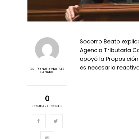
Socorro Beato explica
Agencia Tributaria C
apoyó la Proposición
es necesaria reactiva
GRUPO NACIONALISTA
CANARIO
0
COMPARTICIONES