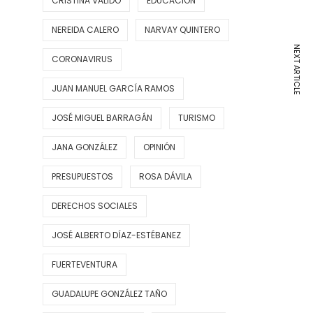
CRISTINA VALIDO
EDUCACIÓN
NEREIDA CALERO
NARVAY QUINTERO
NEXT ARTICLE
CORONAVIRUS
JUAN MANUEL GARCÍA RAMOS
JOSÉ MIGUEL BARRAGÁN
TURISMO
JANA GONZÁLEZ
OPINIÓN
PRESUPUESTOS
ROSA DÁVILA
DERECHOS SOCIALES
JOSÉ ALBERTO DÍAZ-ESTÉBANEZ
FUERTEVENTURA
GUADALUPE GONZÁLEZ TAÑO