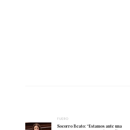
FUERO
Socorro Beato: “Estamos ante una