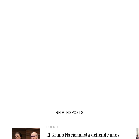
RELATED POSTS
FUERO
El Grupo Nacionalista defiende unos