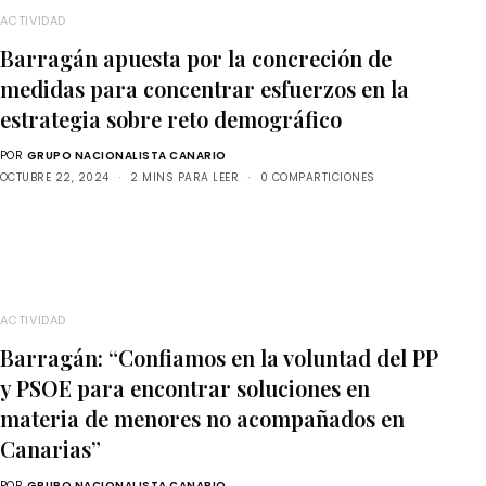
ACTIVIDAD
Barragán apuesta por la concreción de
medidas para concentrar esfuerzos en la
estrategia sobre reto demográfico
POR
GRUPO NACIONALISTA CANARIO
OCTUBRE 22, 2024
2 MINS PARA LEER
0 COMPARTICIONES
ACTIVIDAD
Barragán: “Confiamos en la voluntad del PP
y PSOE para encontrar soluciones en
materia de menores no acompañados en
Canarias”
POR
GRUPO NACIONALISTA CANARIO