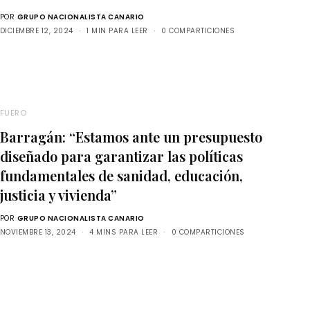
POR
GRUPO NACIONALISTA CANARIO
DICIEMBRE 12, 2024
1 MIN PARA LEER
0 COMPARTICIONES
FUERO
Barragán: “Estamos ante un presupuesto
diseñado para garantizar las políticas
fundamentales de sanidad, educación,
justicia y vivienda”
POR
GRUPO NACIONALISTA CANARIO
NOVIEMBRE 13, 2024
4 MINS PARA LEER
0 COMPARTICIONES