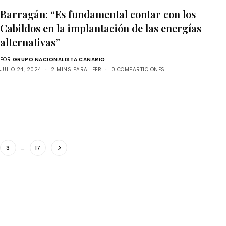
Barragán: “Es fundamental contar con los
Cabildos en la implantación de las energías
alternativas”
POR
GRUPO NACIONALISTA CANARIO
JULIO 24, 2024
2 MINS PARA LEER
0 COMPARTICIONES
3
…
17