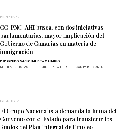
INICIATIVAS
CC-PNC-AHI busca, con dos iniciativas
parlamentarias, mayor implicación del
Gobierno de Canarias en materia de
inmigración
POR
GRUPO NACIONALISTA CANARIO
SEPTIEMBRE 10, 2020
2 MINS PARA LEER
0 COMPARTICIONES
INICIATIVAS
El Grupo Nacionalista demanda la firma del
Convenio con el Estado para transferir los
fondos del Plan Integral de Empleo