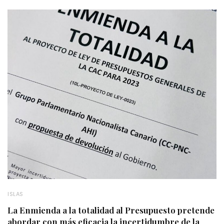
ISLAS
La Enmienda a la totalidad al Presupuesto pretende
abordar con más eficacia la incertidumbre de la