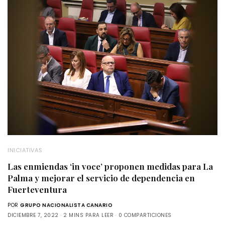
INICIATIVAS
Las enmiendas ‘in voce’ proponen medidas para La
Palma y mejorar el servicio de dependencia en
Fuerteventura
POR
GRUPO NACIONALISTA CANARIO
DICIEMBRE 7, 2022
2 MINS PARA LEER
0 COMPARTICIONES