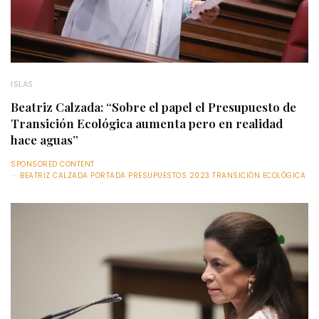
ISLAS
Beatriz Calzada: “Sobre el papel el Presupuesto de
Transición Ecológica aumenta pero en realidad
hace aguas”
SPONSORED CONTENT
BEATRIZ CALZADA PORTADA PRESUPUESTOS 2023 TRANSICIÓN ECOLÓGICA