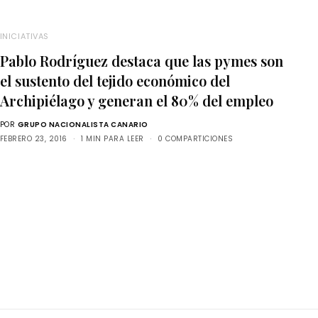
INICIATIVAS
Pablo Rodríguez destaca que las pymes son
el sustento del tejido económico del
Archipiélago y generan el 80% del empleo
POR
GRUPO NACIONALISTA CANARIO
FEBRERO 23, 2016
1 MIN PARA LEER
0 COMPARTICIONES