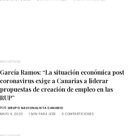
INICIATIVAS
García Ramos: “La situación económica post
coronavirus exige a Canarias a liderar
propuestas de creación de empleo en las
RUP”
POR
GRUPO NACIONALISTA CANARIO
MAYO 4, 2020
1 MIN PARA LEER
0 COMPARTICIONES
INICIATIVAS