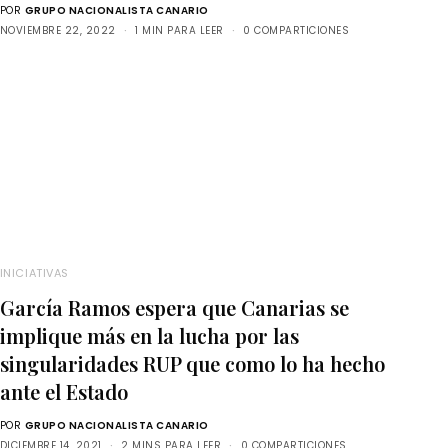
POR
GRUPO NACIONALISTA CANARIO
NOVIEMBRE 22, 2022
1 MIN PARA LEER
0 COMPARTICIONES
INICIATIVAS
García Ramos espera que Canarias se
implique más en la lucha por las
singularidades RUP que como lo ha hecho
ante el Estado
POR
GRUPO NACIONALISTA CANARIO
DICIEMBRE 14, 2021
2 MINS PARA LEER
0 COMPARTICIONES