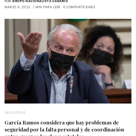
POR
GRUPO NACIONALISTA CANARIO
MARZO 9, 2022
1 MIN PARA LEER
0 COMPARTICIONES
INICIATIVAS
García Ramos considera que hay problemas de
seguridad por la falta personal y de coordinación