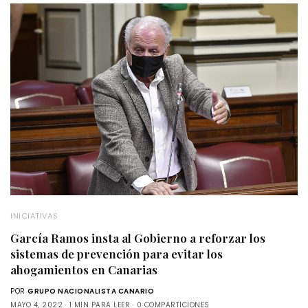
INICIATIVAS
García Ramos insta al Gobierno a reforzar los
sistemas de prevención para evitar los
ahogamientos en Canarias
POR
GRUPO NACIONALISTA CANARIO
MAYO 4, 2022
1 MIN PARA LEER
0 COMPARTICIONES