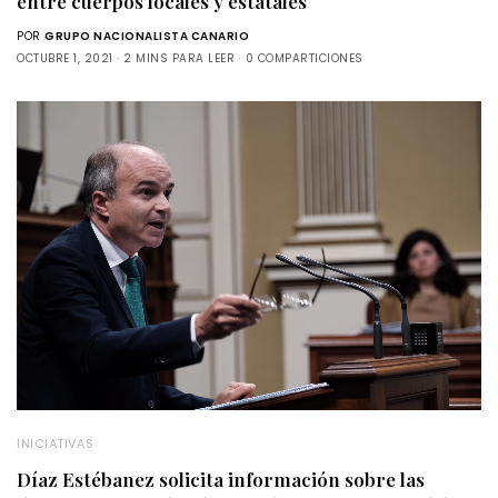
entre cuerpos locales y estatales
POR
GRUPO NACIONALISTA CANARIO
OCTUBRE 1, 2021
2 MINS PARA LEER
0 COMPARTICIONES
INICIATIVAS
Díaz Estébanez solicita información sobre las