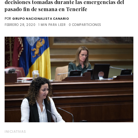
decisiones tomadas durante las emergencias del
pasado fin de semana en Tenerife
POR
GRUPO NACIONALISTA CANARIO
FEBRERO 28, 2020
1 MIN PARA LEER
0 COMPARTICIONES
INICIATIVAS