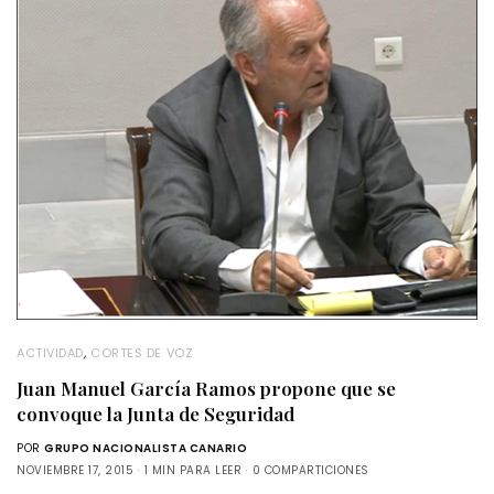
ACTIVIDAD
,
CORTES DE VOZ
Juan Manuel García Ramos propone que se
convoque la Junta de Seguridad
POR
GRUPO NACIONALISTA CANARIO
NOVIEMBRE 17, 2015
1 MIN PARA LEER
0 COMPARTICIONES