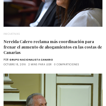
INICIATIVAS
Nereida Calero reclama más coordinación para
frenar el aumento de ahogamientos en las costas de
Canarias
POR
GRUPO NACIONALISTA CANARIO
OCTUBRE 18, 2016
2 MINS PARA LEER
0 COMPARTICIONES