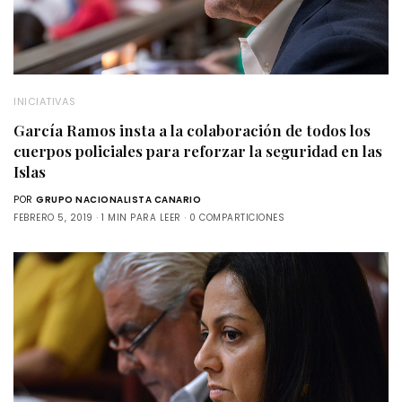
INICIATIVAS
García Ramos insta a la colaboración de todos los
cuerpos policiales para reforzar la seguridad en las
Islas
POR
GRUPO NACIONALISTA CANARIO
FEBRERO 5, 2019
1 MIN PARA LEER
0 COMPARTICIONES