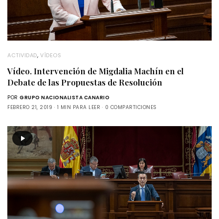
ACTIVIDAD
,
VÍDEOS
Vídeo. Intervención de Migdalia Machín en el
Debate de las Propuestas de Resolución
POR
GRUPO NACIONALISTA CANARIO
FEBRERO 21, 2019
1 MIN PARA LEER
0 COMPARTICIONES