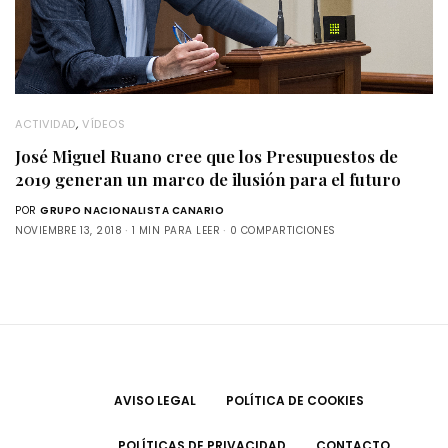
ACTIVIDAD
,
VÍDEOS
José Miguel Ruano cree que los Presupuestos de
2019 generan un marco de ilusión para el futuro
POR
GRUPO NACIONALISTA CANARIO
NOVIEMBRE 13, 2018
1 MIN PARA LEER
0 COMPARTICIONES
AVISO LEGAL
POLÍTICA DE COOKIES
POLÍTICAS DE PRIVACIDAD
CONTACTO