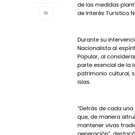
de las medidas plant
de Interés Turístico N
Durante su intervenc
Nacionalista al espír
Popular, al considera
parte esencial de la 
patrimonio cultural,
islas.
“Detrás de cada una 
que, de manera altrui
mantener vivas trad
generación”, destacó