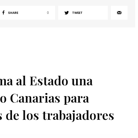
SHARE
0
TWEET
ma al Estado una
to Canarias para
s de los trabajadores