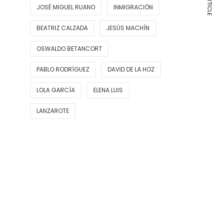
JOSÉ MIGUEL RUANO
INMIGRACIÓN
BEATRIZ CALZADA
JESÚS MACHÍN
OSWALDO BETANCORT
PABLO RODRÍGUEZ
DAVID DE LA HOZ
LOLA GARCÍA
ELENA LUIS
LANZAROTE