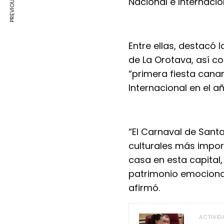
Nacional e Internacio
Entre ellas, destacó 
de La Orotava, así c
“primera fiesta canar
Internacional en el añ
“El Carnaval de Sant
culturales más impor
casa en esta capital
patrimonio emocional
afirmó.
ACTIVID