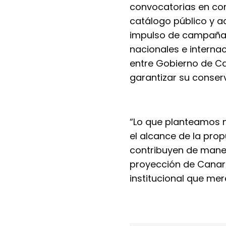
convocatorias en con
catálogo público y a
impulso de campañas
nacionales e internac
entre Gobierno de Ca
garantizar su conserv
“Lo que planteamos no
el alcance de la pro
contribuyen de maner
proyección de Canari
institucional que me