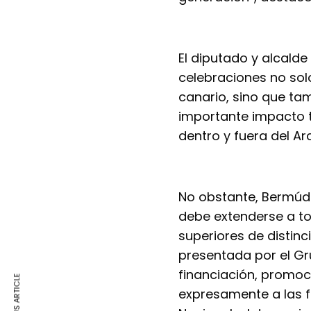
El diputado y alcalde
celebraciones no solo
canario, sino que ta
importante impacto t
dentro y fuera del Ar
No obstante, Bermúde
debe extenderse a to
superiores de distinc
presentada por el Gr
financiación, promoci
PREVIOUS ARTICLE
expresamente a las fi