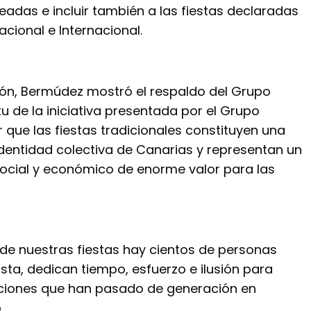
eadas e incluir también a las fiestas declaradas
acional e Internacional.
ión, Bermúdez mostró el respaldo del Grupo
itu de la iniciativa presentada por el Grupo
r que las fiestas tradicionales constituyen una
identidad colectiva de Canarias y representan un
 social y económico de enorme valor para las
de nuestras fiestas hay cientos de personas
sta, dedican tiempo, esfuerzo e ilusión para
iciones que han pasado de generación en
.