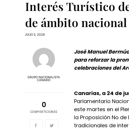
Interés Turístico d
de ámbito nacional
JULIO 3, 2026
José Manuel Bermúd
para reforzar la prom
celebraciones del Ar
GRUPO NACIONALISTA
CANARIO
Canarias, a 24 de ju
Parlamentario Nacion
0
este martes en el Pl
COMPARTICIONES
la Proposición No de
tradicionales de inter