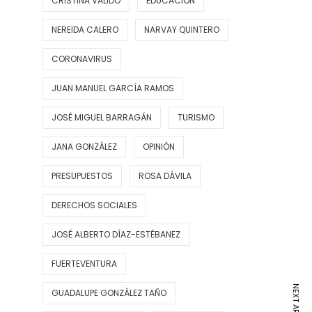
CRISTINA VALIDO
EDUCACIÓN
NEREIDA CALERO
NARVAY QUINTERO
CORONAVIRUS
JUAN MANUEL GARCÍA RAMOS
JOSÉ MIGUEL BARRAGÁN
TURISMO
JANA GONZÁLEZ
OPINIÓN
PRESUPUESTOS
ROSA DÁVILA
DERECHOS SOCIALES
JOSÉ ALBERTO DÍAZ-ESTÉBANEZ
FUERTEVENTURA
NEXT ARTICLE
GUADALUPE GONZÁLEZ TAÑO