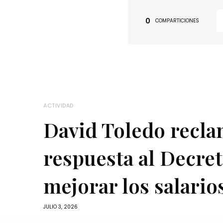
0
COMPARTICIONES
ACTIVIDAD
David Toledo recla
respuesta al Decre
mejorar los salario
JULIO 3, 2026