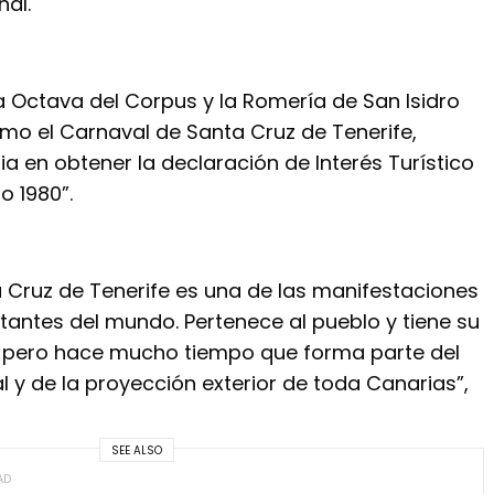
nal.
la Octava del Corpus y la Romería de San Isidro
omo el Carnaval de Santa Cruz de Tenerife,
ia en obtener la declaración de Interés Turístico
o 1980”.
a Cruz de Tenerife es una de las manifestaciones
tantes del mundo. Pertenece al pueblo y tiene su
, pero hace mucho tiempo que forma parte del
 y de la proyección exterior de toda Canarias”,
SEE ALSO
AD