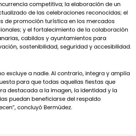
currencia competitiva; la elaboración de un
ctualizado de las celebraciones reconocidas; el
 de promoción turística en los mercados
ionales; y el fortalecimiento de la colaboración
narias, cabildos y ayuntamientos para
ación, sostenibilidad, seguridad y accesibilidad.
 excluye a nadie. Al contrario, integra y amplía
puesta para que todas aquellas fiestas que
a destacada a la imagen, la identidad y la
as puedan beneficiarse del respaldo
recen”, concluyó Bermúdez.