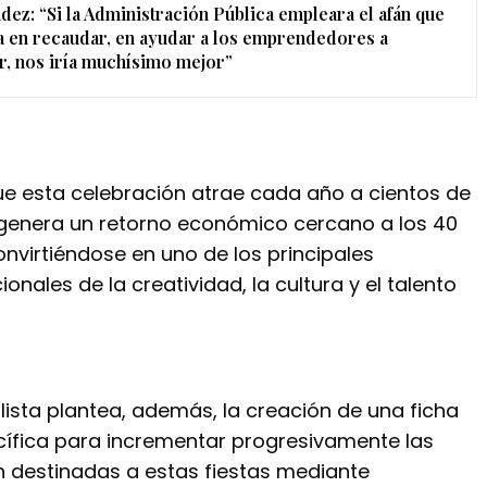
ez: “Si la Administración Pública empleara el afán que
 en recaudar, en ayudar a los emprendedores a
ir, nos iría muchísimo mejor”
e esta celebración atrae cada año a cientos de
y genera un retorno económico cercano a los 40
onvirtiéndose en uno de los principales
onales de la creatividad, la cultura y el talento
ista plantea, además, la creación de una ficha
ífica para incrementar progresivamente las
ón destinadas a estas fiestas mediante