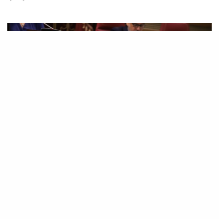
La diputada del Grupo Nacionalista Canario
(CCa), Cristina Calero, se ha sumado a la PNL
aprobada hoy en el Parlamento para instar al