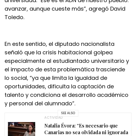
universidad. “Ese es el ADN de nuestro pueblo:
avanzar, aunque cueste más”, agregó David
Toledo.
En este sentido, el diputado nacionalista
señaló que la crisis habitacional golpea
especialmente al estudiantado universitario y
el impacto de esta problemática trasciende
lo social, “ya que limita la igualdad de
oportunidades, dificulta la captación de
talento y condiciona el desarrollo académico
y personal del alumnado”.
SEE ALSO
ACTIVIDAD
Natalia Évora: “Es necesario que
Canarias no sea olvidada ni ignorada