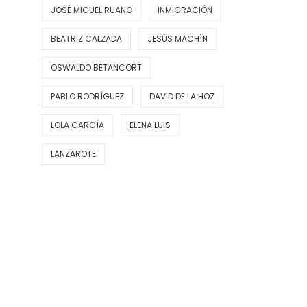
JOSÉ MIGUEL RUANO
INMIGRACIÓN
BEATRIZ CALZADA
JESÚS MACHÍN
OSWALDO BETANCORT
PABLO RODRÍGUEZ
DAVID DE LA HOZ
LOLA GARCÍA
ELENA LUIS
LANZAROTE