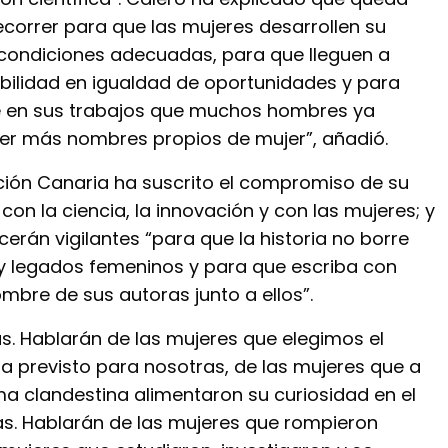
orrer para que las mujeres desarrollen su
n condiciones adecuadas, para que lleguen a
ilidad en igualdad de oportunidades y para
e en sus trabajos que muchos hombres ya
er más nombres propios de mujer”, añadió.
ción Canaria ha suscrito el compromiso de su
on la ciencia, la innovación y con las mujeres; y
rán vigilantes “para que la historia no borre
y legados femeninos y para que escriba con
ombre de sus autoras junto a ellos”.
s. Hablarán de las mujeres que elegimos el
 previsto para nosotras, de las mujeres que a
ma clandestina alimentaron su curiosidad en el
ias. Hablarán de las mujeres que rompieron