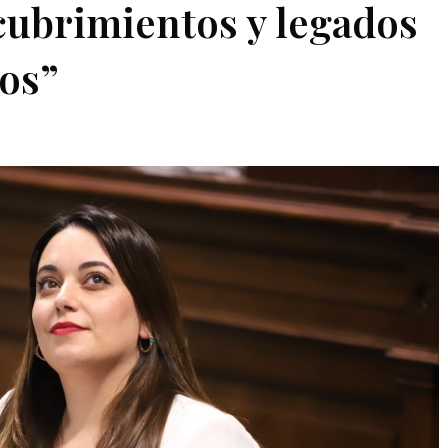
cubrimientos y legados
nos”