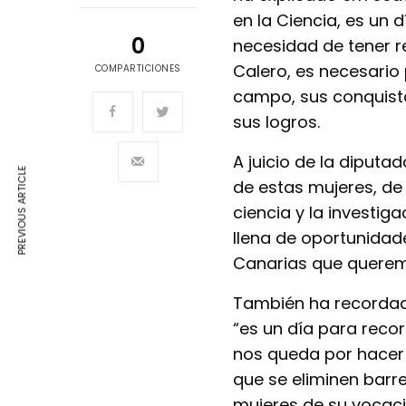
en la Ciencia, es un 
0
necesidad de tener r
Calero, es necesario 
COMPARTICIONES
campo, sus conquistas
sus logros.
A juicio de la diputa
PREVIOUS ARTICLE
de estas mujeres, de
ciencia y la investi
llena de oportunidad
Canarias que queremo
También ha recordado 
“es un día para reco
nos queda por hacer 
que se eliminen barre
mujeres de su vocaci