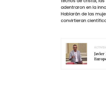
techos de cristal, la
adentraron en la inn
Hablarán de las muje
convirtieran científic
ACTIVID
Javier
Europe