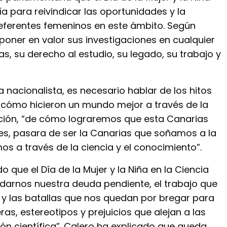
día para reivindicar las oportunidades y la
eferentes femeninos en este ámbito. Según
poner en valor sus investigaciones en cualquier
, su derecho al estudio, su legado, su trabajo y
da nacionalista, es necesario hablar de los hitos
 cómo hicieron un mundo mejor a través de la
gación, “de cómo lograremos que esta Canarias
es, pasara de ser la Canarias que soñamos a la
s a través de la ciencia y el conocimiento”.
que el Día de la Mujer y la Niña en la Ciencia
rdarnos nuestra deuda pendiente, el trabajo que
y las batallas que nos quedan por bregar para
ras, estereotipos y prejuicios que alejan a las
ón científica”. Calero ha explicado que queda