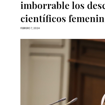
imborrable los des
científicos femeni
FEBRERO 7, 2024