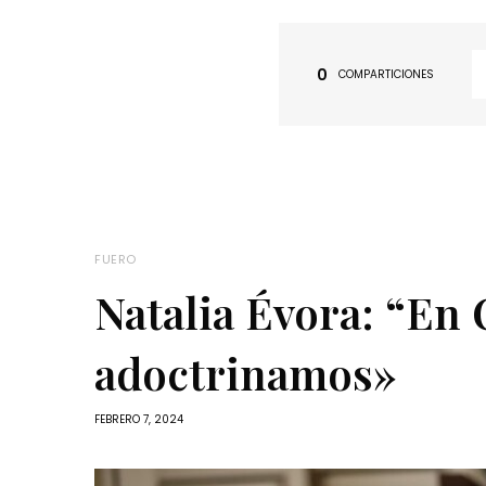
0
COMPARTICIONES
FUERO
Natalia Évora: “En
adoctrinamos»
FEBRERO 7, 2024