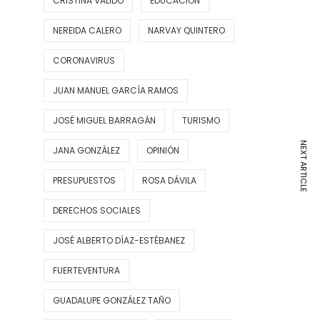
CRISTINA VALIDO
EDUCACIÓN
NEREIDA CALERO
NARVAY QUINTERO
CORONAVIRUS
JUAN MANUEL GARCÍA RAMOS
JOSÉ MIGUEL BARRAGÁN
TURISMO
NEXT ARTICLE
JANA GONZÁLEZ
OPINIÓN
PRESUPUESTOS
ROSA DÁVILA
DERECHOS SOCIALES
JOSÉ ALBERTO DÍAZ-ESTÉBANEZ
FUERTEVENTURA
GUADALUPE GONZÁLEZ TAÑO