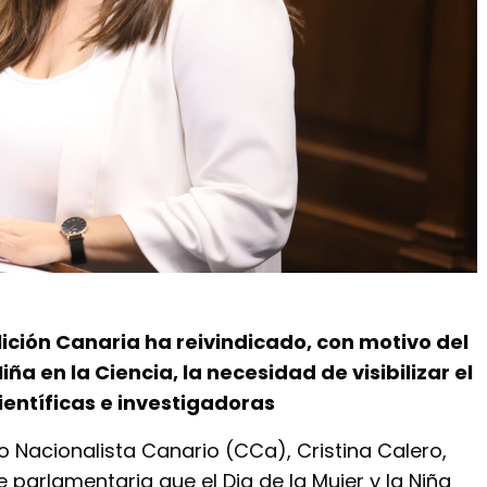
ición Canaria ha reivindicado, con motivo del
Niña en la Ciencia, la necesidad de visibilizar el
ientíficas e investigadoras
o Nacionalista Canario (CCa), Cristina Calero,
parlamentaria que el Dia de la Mujer y la Niña