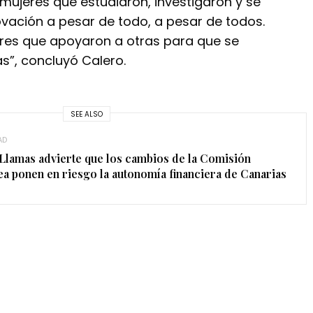
s mujeres que estudiaron, investigaron y se
ovación a pesar de todo, a pesar de todos.
res que apoyaron a otras para que se
as”, concluyó Calero.
SEE ALSO
AD
 Llamas advierte que los cambios de la Comisión
a ponen en riesgo la autonomía financiera de Canarias