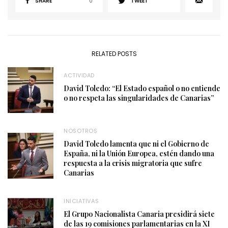
SHARE
0
TWEET
RELATED POSTS
ACTIVIDAD
David Toledo: “El Estado español o no entiende
o no respeta las singularidades de Canarias”
NOSOTROS
David Toledo lamenta que ni el Gobierno de
España, ni la Unión Europea, estén dando una
respuesta a la crisis migratoria que sufre
Canarias
INICIATIVAS
El Grupo Nacionalista Canaria presidirá siete
de las 19 comisiones parlamentarias en la XI