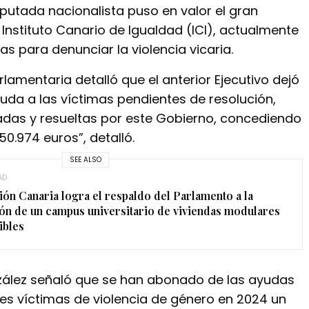
iputada nacionalista puso en valor el gran
l Instituto Canario de Igualdad (ICI), actualmente
 para denunciar la violencia vicaria.
arlamentaria detalló que el anterior Ejecutivo dejó
uda a las víctimas pendientes de resolución,
adas y resueltas por este Gobierno, concediendo
50.974 euros”, detalló.
SEE ALSO
AD
ión Canaria logra el respaldo del Parlamento a la
ón de un campus universitario de viviendas modulares
ibles
ález señaló que se han abonado de las ayudas
res víctimas de violencia de género en 2024 un