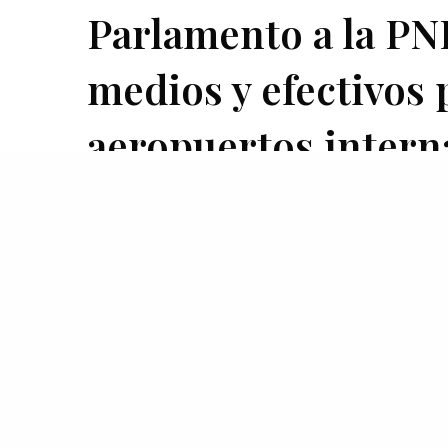
Parlamento a la PN
medios y efectivos p
aeropuertos intern
DICIEMBRE 4, 2024