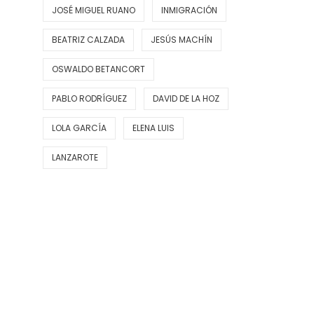
JOSÉ MIGUEL RUANO
INMIGRACIÓN
BEATRIZ CALZADA
JESÚS MACHÍN
OSWALDO BETANCORT
PABLO RODRÍGUEZ
DAVID DE LA HOZ
LOLA GARCÍA
ELENA LUIS
LANZAROTE