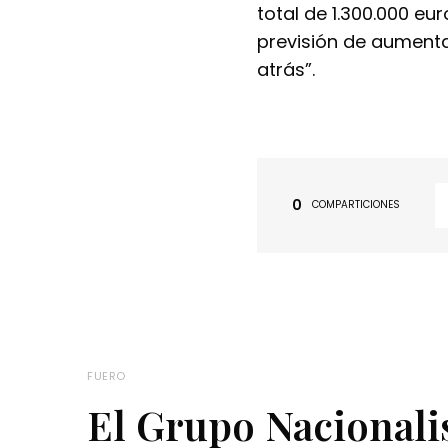
total de 1.300.000 eu
previsión de aumenta
atrás”.
0
COMPARTICIONES
FUERO
El Grupo Nacionalis