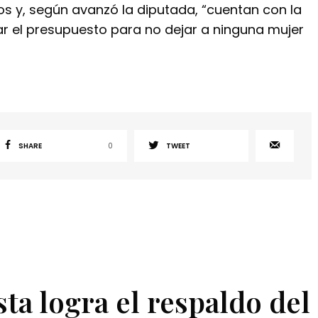
ros y, según avanzó la diputada, “cuentan con la
r el presupuesto para no dejar a ninguna mujer
SHARE
0
TWEET
ta logra el respaldo del