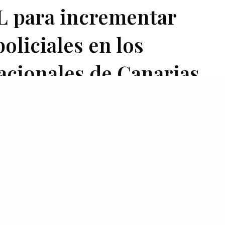
L para incrementar
oliciales en los
acionales de Canarias