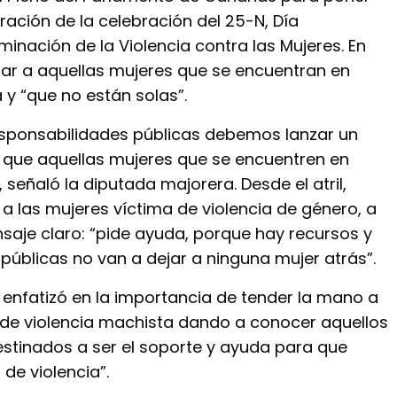
ación de la celebración del 25-N, Día
iminación de la Violencia contra las Mujeres. En
dar a aquellas mujeres que se encuentran en
a y “que no están solas”.
esponsabilidades públicas debemos lanzar un
 que aquellas mujeres que se encuentren en
, señaló la diputada majorera. Desde el atril,
a las mujeres víctima de violencia de género, a
saje claro: “pide ayuda, porque hay recursos y
públicas no van a dejar a ninguna mujer atrás”.
a enfatizó en la importancia de tender la mano a
 de violencia machista dando a conocer aquellos
estinados a ser el soporte y ayuda para que
 de violencia”.