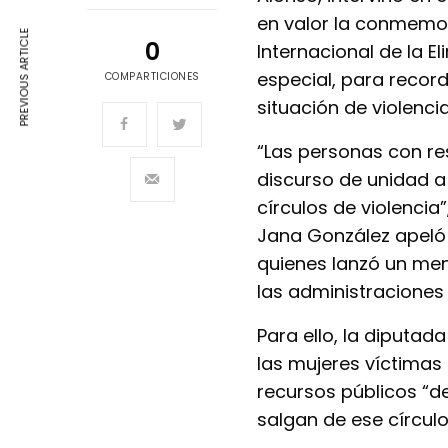
en valor la conmemor
PREVIOUS ARTICLE
0
Internacional de la El
especial, para recor
COMPARTICIONES
situación de violenci
“Las personas con r
discurso de unidad a
círculos de violencia”
Jana González apeló 
quienes lanzó un men
las administraciones 
Para ello, la diputad
las mujeres víctimas
recursos públicos “d
salgan de ese círculo