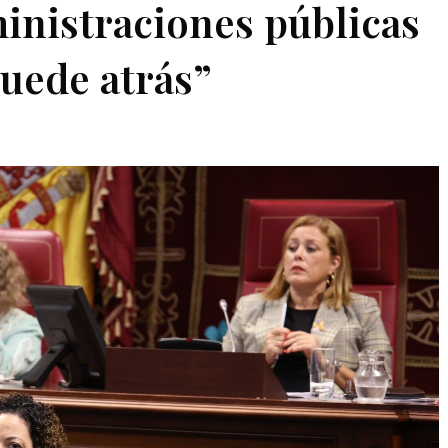
ministraciones públicas
uede atrás”