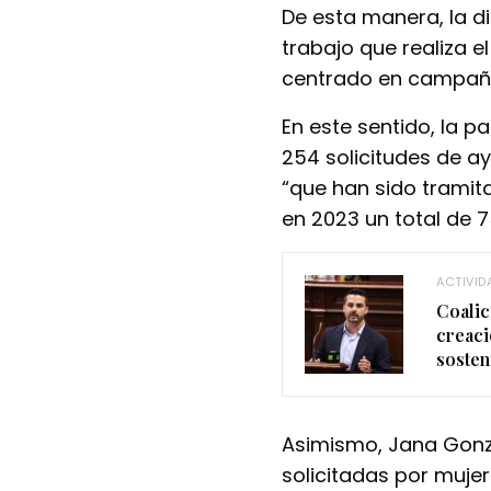
De esta manera, la d
trabajo que realiza e
centrado en campañas
En este sentido, la p
254 solicitudes de ay
“que han sido tramit
en 2023 un total de 7
ACTIVID
Coalic
creaci
sosten
Asimismo, Jana Gonz
solicitadas por muje