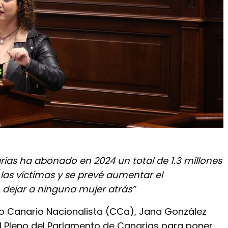
rias ha abonado en 2024 un total de 1.3 millones
las víctimas y se prevé aumentar el
dejar a ninguna mujer atrás”
o Canario Nacionalista (CCa), Jana González
el Pleno del Parlamento de Canarias para poner