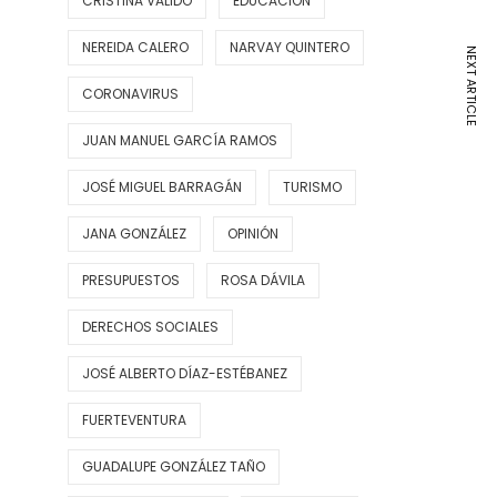
CRISTINA VALIDO
EDUCACIÓN
NEREIDA CALERO
NARVAY QUINTERO
NEXT ARTICLE
CORONAVIRUS
JUAN MANUEL GARCÍA RAMOS
JOSÉ MIGUEL BARRAGÁN
TURISMO
JANA GONZÁLEZ
OPINIÓN
PRESUPUESTOS
ROSA DÁVILA
DERECHOS SOCIALES
JOSÉ ALBERTO DÍAZ-ESTÉBANEZ
FUERTEVENTURA
GUADALUPE GONZÁLEZ TAÑO