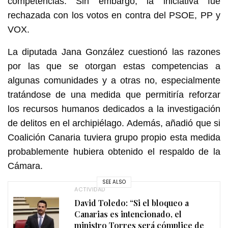
competencias. Sin embargo, la iniciativa fue
rechazada con los votos en contra del PSOE, PP y
VOX.
La diputada Jana González cuestionó las razones
por las que se otorgan estas competencias a
algunas comunidades y a otras no, especialmente
tratándose de una medida que permitiría reforzar
los recursos humanos dedicados a la investigación
de delitos en el archipiélago. Además, añadió que si
Coalición Canaria tuviera grupo propio esta medida
probablemente hubiera obtenido el respaldo de la
Cámara.
SEE ALSO
ACTIVIDAD
David Toledo: “Si el bloqueo a
Canarias es intencionado, el
ministro Torres será cómplice de