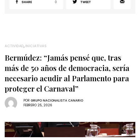
SHARE
0
TWEET
ACTIVIDAD
,
INICIATIVAS
Bermúdez: “Jamás pensé que, tras
más de 50 años de democracia, sería
necesario acudir al Parlamento para
proteger el Carnaval”
POR
GRUPO NACIONALISTA CANARIO
FEBRERO 25, 2026