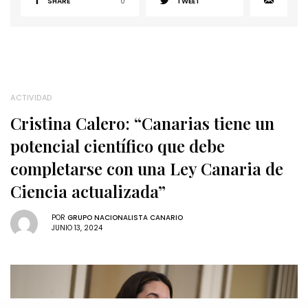
SHARE
0
TWEET
ACTIVIDAD
Cristina Calero: “Canarias tiene un
potencial científico que debe
completarse con una Ley Canaria de
Ciencia actualizada”
POR
GRUPO NACIONALISTA CANARIO
JUNIO 13, 2024