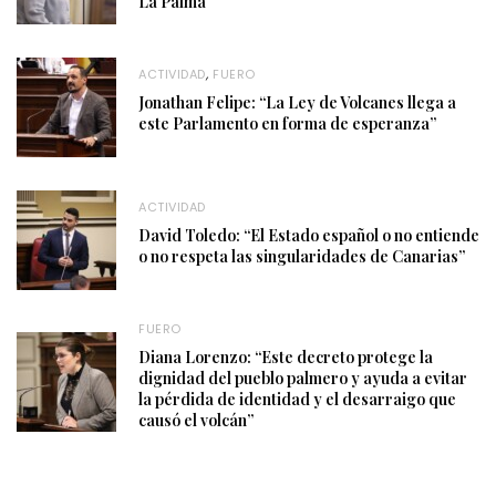
La Palma
ACTIVIDAD
,
FUERO
Jonathan Felipe: “La Ley de Volcanes llega a
este Parlamento en forma de esperanza”
ACTIVIDAD
David Toledo: “El Estado español o no entiende
o no respeta las singularidades de Canarias”
FUERO
Diana Lorenzo: “Este decreto protege la
dignidad del pueblo palmero y ayuda a evitar
la pérdida de identidad y el desarraigo que
causó el volcán”