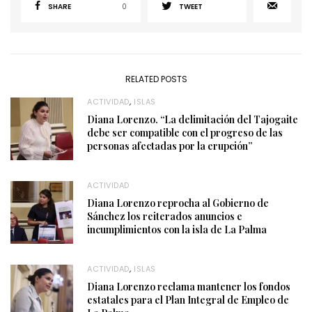
SHARE
0
TWEET
RELATED POSTS
ACTIVIDAD
,
ISLAS
Diana Lorenzo. “La delimitación del Tajogaite
debe ser compatible con el progreso de las
personas afectadas por la erupción”
ACTIVIDAD
Diana Lorenzo reprocha al Gobierno de
Sánchez los reiterados anuncios e
incumplimientos con la isla de La Palma
ACTIVIDAD
,
ISLAS
Diana Lorenzo reclama mantener los fondos
estatales para el Plan Integral de Empleo de