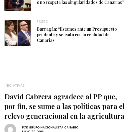
o no respeta las singularidades de Canarias”
FUERO
Barragán: “Estamos ante un Presupuesto
prudente y sensato con la realidad de
Canarias”
INICIATIVAS
David Cabrera agradece al PP que,
por fin, se sume a las políticas para el
relevo generacional en la agricultura
POR
GRUPO NACIONALISTA CANARIO
MAYO 20, 2016