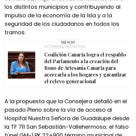
los distintos municipios y contribuyendo al
impulso de la economía de la Isla y a la
seguridad de los ciudadanos en todos los
tramos.
SEE ALSO
ACTIVIDAD
,
INICIATIVAS
Coalición Canaria logra el respaldo
del Parlamento a la creación del
Bono de Artesanía Canaria para
acercarla a los hogares y garantizar
el relevo generacional
A la propuesta que la Consejera detalló en el
pasado Pleno sobre la vía de acceso al
Hospital Nuestra Señora de Guadalupe desde
la TF 711 San Sebastián-Vallehermoso; el falso
túnel GM-1 PK 22+900 término municipal de