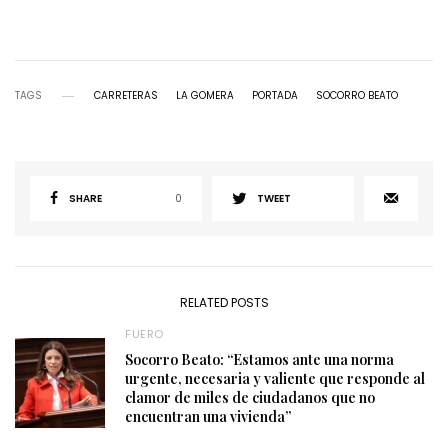
TAGS
CARRETERAS
LA GOMERA
PORTADA
SOCORRO BEATO
SHARE
0
TWEET
RELATED POSTS
FUERO
Socorro Beato: “Estamos ante una norma
urgente, necesaria y valiente que responde al
clamor de miles de ciudadanos que no
encuentran una vivienda”