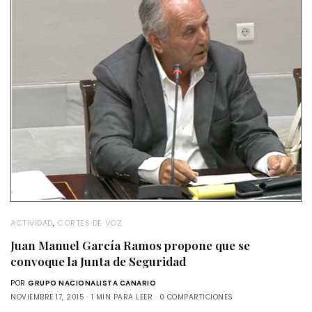
ACTIVIDAD
,
CORTES DE VOZ
Juan Manuel García Ramos propone que se
convoque la Junta de Seguridad
POR
GRUPO NACIONALISTA CANARIO
NOVIEMBRE 17, 2015
1 MIN PARA LEER
0 COMPARTICIONES