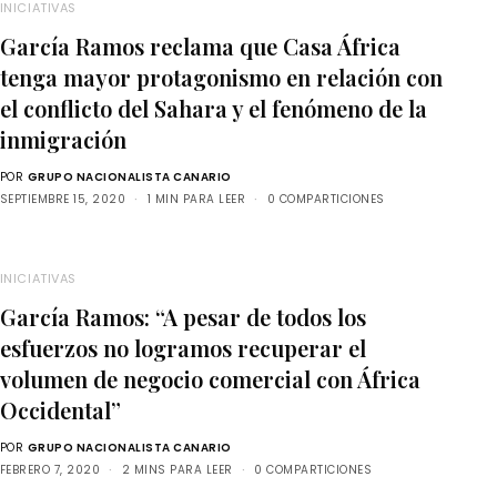
INICIATIVAS
García Ramos reclama que Casa África
tenga mayor protagonismo en relación con
el conflicto del Sahara y el fenómeno de la
inmigración
POR
GRUPO NACIONALISTA CANARIO
SEPTIEMBRE 15, 2020
1 MIN PARA LEER
0 COMPARTICIONES
INICIATIVAS
García Ramos: “A pesar de todos los
esfuerzos no logramos recuperar el
volumen de negocio comercial con África
Occidental”
POR
GRUPO NACIONALISTA CANARIO
FEBRERO 7, 2020
2 MINS PARA LEER
0 COMPARTICIONES