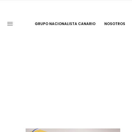
GRUPO NACIONALISTA CANARIO
NOSOTROS