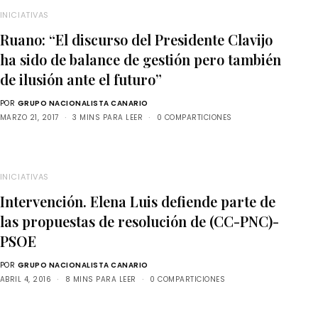
INICIATIVAS
Ruano: “El discurso del Presidente Clavijo
ha sido de balance de gestión pero también
de ilusión ante el futuro”
POR
GRUPO NACIONALISTA CANARIO
MARZO 21, 2017
3 MINS PARA LEER
0 COMPARTICIONES
INICIATIVAS
Intervención. Elena Luis defiende parte de
las propuestas de resolución de (CC-PNC)-
PSOE
POR
GRUPO NACIONALISTA CANARIO
ABRIL 4, 2016
8 MINS PARA LEER
0 COMPARTICIONES