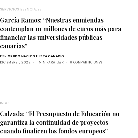
SERVICIOS ESENCIALES
García Ramos: “Nuestras enmiendas
contemplan 10 millones de euros más para
financiar las universidades públicas
canarias”
POR
GRUPO NACIONALISTA CANARIO
DICIEMBRE 1, 2022
1 MIN PARA LEER
0 COMPARTICIONES
ISLAS
Calzada: “El Presupuesto de Educación no
garantiza la continuidad de proyectos
cuando finalicen los fondos europeos”