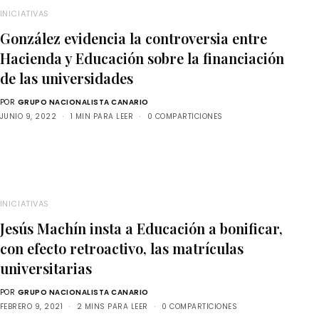
INICIATIVAS
González evidencia la controversia entre
Hacienda y Educación sobre la financiación
de las universidades
POR
GRUPO NACIONALISTA CANARIO
JUNIO 9, 2022
1 MIN PARA LEER
0 COMPARTICIONES
INICIATIVAS
Jesús Machín insta a Educación a bonificar,
con efecto retroactivo, las matrículas
universitarias
POR
GRUPO NACIONALISTA CANARIO
FEBRERO 9, 2021
2 MINS PARA LEER
0 COMPARTICIONES