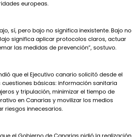
ridades europeas.
ajo, sí, pero bajo no significa inexistente. Bajo no
Bajo significa aplicar protocolos claros, actuar
emar las medidas de prevención”, sostuvo.
ndió que el Ejecutivo canario solicitó desde el
cuestiones básicas: información sanitaria
eros y tripulación, minimizar el tiempo de
ativo en Canarias y movilizar los medios
r riesgos innecesarios.
 que el Gobierno de Canarias pidió la realización