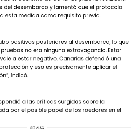
s del desembarco y lamentó que el protocolo
ra esta medida como requisito previo.
bo positivos posteriores al desembarco, lo que
pruebas no era ninguna extravagancia. Estar
vale a estar negativo. Canarias defendió una
 protección y eso es precisamente aplicar el
n”, indicó.
pondió a las críticas surgidas sobre la
a por el posible papel de los roedores en el
SEE ALSO