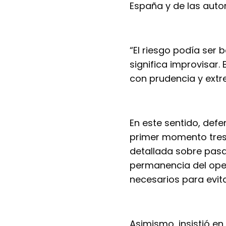
España y de las auto
“El riesgo podía ser b
significa improvisar. 
con prudencia y extr
En este sentido, defe
primer momento tres 
detallada sobre pasaj
permanencia del oper
necesarios para evita
Asimismo, insistió en