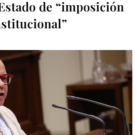
 Estado de “imposición
nstitucional”