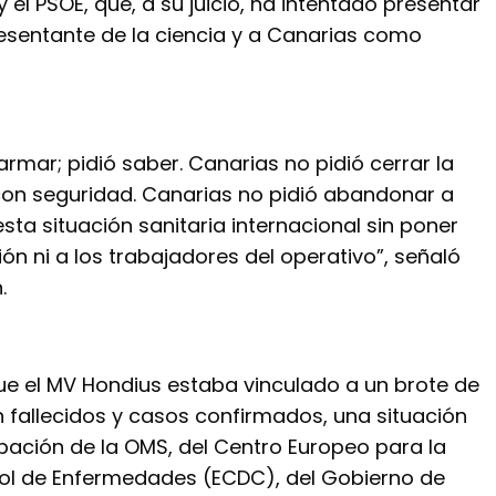
el PSOE, que, a su juicio, ha intentado presentar
sentante de la ciencia y a Canarias como
armar; pidió saber. Canarias no pidió cerrar la
a con seguridad. Canarias no pidió abandonar a
esta situación sanitaria internacional sin poner
ión ni a los trabajadores del operativo”, señaló
.
e el MV Hondius estaba vinculado a un brote de
 fallecidos y casos confirmados, una situación
ipación de la OMS, del Centro Europeo para la
rol de Enfermedades (ECDC), del Gobierno de