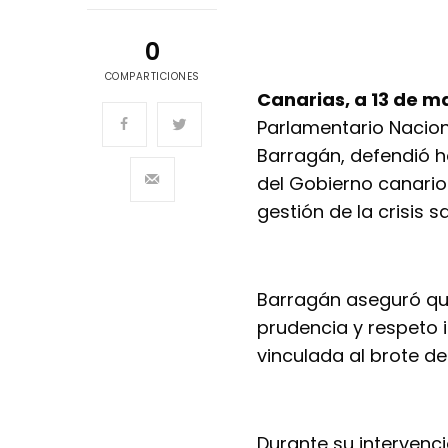
0
COMPARTICIONES
Canarias, a 13 de m
Parlamentario Nacion
Barragán, defendió h
del Gobierno canario 
gestión de la crisis s
Barragán aseguró qu
prudencia y respeto 
vinculada al brote de
Durante su intervenc