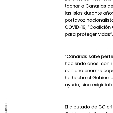
tachar a Canarias de 
las islas durante año
portavoz nacionalist
COVID-19, “Coalición
para proteger vidas”.
“Canarias sabe perfe
haciendo años, con re
con una enorme capa
ha hecho el Gobierno
ayuda, sino exigir in
El diputado de CC cri