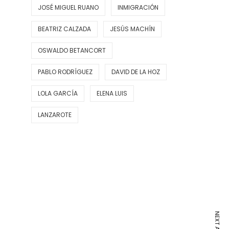
JOSÉ MIGUEL RUANO
INMIGRACIÓN
BEATRIZ CALZADA
JESÚS MACHÍN
OSWALDO BETANCORT
PABLO RODRÍGUEZ
DAVID DE LA HOZ
LOLA GARCÍA
ELENA LUIS
LANZAROTE