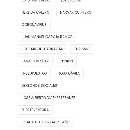
CRISTINA VALIDO
EDUCACIÓN
NEREIDA CALERO
NARVAY QUINTERO
CORONAVIRUS
JUAN MANUEL GARCÍA RAMOS
JOSÉ MIGUEL BARRAGÁN
TURISMO
JANA GONZÁLEZ
OPINIÓN
PRESUPUESTOS
ROSA DÁVILA
DERECHOS SOCIALES
JOSÉ ALBERTO DÍAZ-ESTÉBANEZ
FUERTEVENTURA
GUADALUPE GONZÁLEZ TAÑO