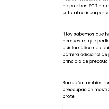
de pruebas PCR ante
estatal no incorpora
“Hoy sabemos que hu
demuestra que pedir 
asintomático no equi
barrera adicional de
principio de precaució
Barragán también res
preocupación mostrad
brote.