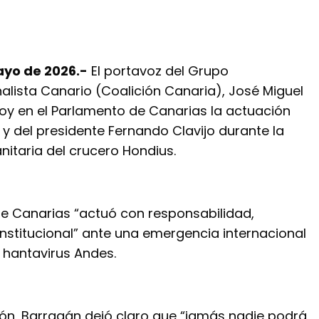
ayo de 2026.-
El portavoz del Grupo
alista Canario (Coalición Canaria), José Miguel
oy en el Parlamento de Canarias la actuación
y del presidente Fernando Clavijo durante la
anitaria del crucero Hondius.
e Canarias “actuó con responsabilidad,
institucional” ante una emergencia internacional
 hantavirus Andes.
ión, Barragán dejó claro que “jamás nadie podrá