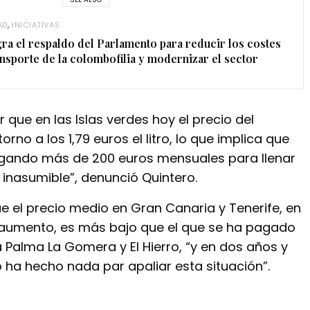
AD
,
INICIATIVAS
ra el respaldo del Parlamento para reducir los costes
ansporte de la colombofilia y modernizar el sector
que en las Islas verdes hoy el precio del
rno a los 1,79 euros el litro, lo que implica que
agando más de 200 euros mensuales para llenar
s inasumible”, denunció Quintero.
e el precio medio en Gran Canaria y Tenerife, en
umento, es más bajo que el que se ha pagado
a Palma La Gomera y El Hierro, “y en dos años y
 ha hecho nada par apaliar esta situación”.