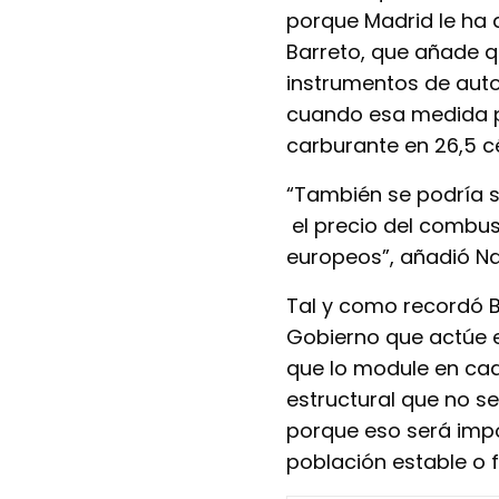
porque Madrid le ha 
Barreto, que añade q
instrumentos de aut
cuando esa medida pod
carburante en 26,5 
“También se podría so
el precio del combus
europeos”, añadió Na
Tal y como recordó B
Gobierno que actúe e
que lo module en cad
estructural que no s
porque eso será impo
población estable o f