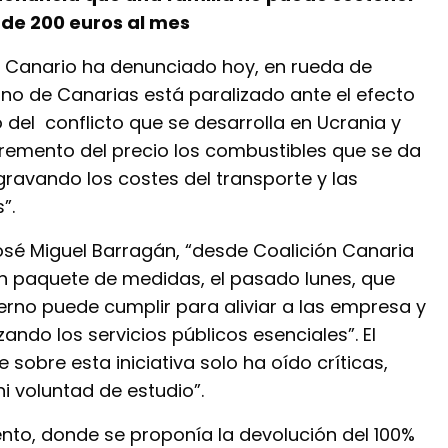
de 200 euros al mes
a Canario ha denunciado hoy, en rueda de
rno de Canarias está paralizado ante el efecto
o del conflicto que se desarrolla en Ucrania y
ncremento del precio los combustibles que se da
agravando los costes del transporte y las
”.
osé Miguel Barragán, “desde Coalición Canaria
 paquete de medidas, el pasado lunes, que
rno puede cumplir para aliviar a las empresa y
zando los servicios públicos esenciales”. El
sobre esta iniciativa solo ha oído críticas,
ni voluntad de estudio”.
to, donde se proponía la devolución del 100%