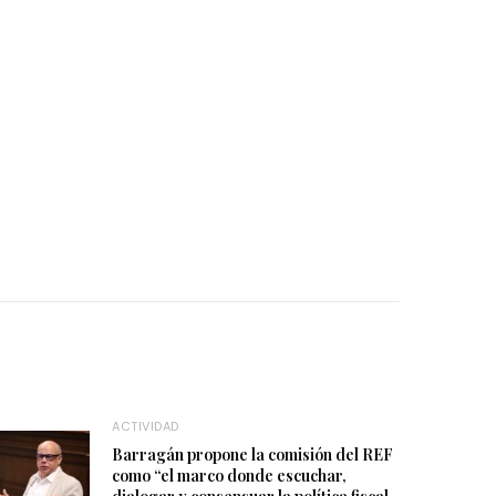
ACTIVIDAD
Barragán propone la comisión del REF
como “el marco donde escuchar,