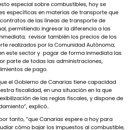
esto especial sobre combustibles, hoy se
s específicas en materias de transporte que
 contratos de las líneas de transporte de
al, permitiendo ingresar la diferencia a las
mediata; revisar también los precios de los
orte realizados por la Comunidad Autónoma;
 en este sector y pagar de forma inmediata las
r parte de todas las administraciones,
dimientos de pago.
rque el Gobierno de Canarias tiene capacidad
stra fiscalidad, en una situación en la que
xibilización de las reglas fiscales, y dispone de
miento”, explicó..
por tanto, “que Canarias espere a hoy para
tudiar cómo bajar los impuestos al combustible,