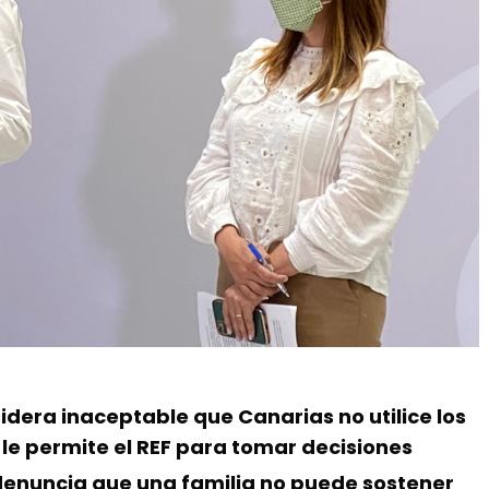
idera inaceptable que Canarias no utilice los
le permite el REF para tomar decisiones
denuncia que una familia no puede sostener