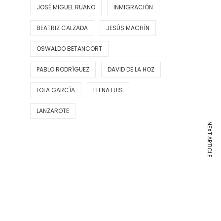
JOSÉ MIGUEL RUANO
INMIGRACIÓN
BEATRIZ CALZADA
JESÚS MACHÍN
OSWALDO BETANCORT
PABLO RODRÍGUEZ
DAVID DE LA HOZ
LOLA GARCÍA
ELENA LUIS
LANZAROTE
NEXT ARTICLE