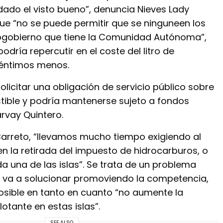
dado el visto bueno”, denuncia Nieves Lady
ue “no se puede permitir que se ninguneen los
ogobierno que tiene la Comunidad Autónoma”,
ría repercutir en el coste del litro de
céntimos menos.
licitar una obligación de servicio público sobre
tible y podría mantenerse sujeto a fondos
rvay Quintero.
arreto, “llevamos mucho tiempo exigiendo al
n la retirada del impuesto de hidrocarburos, o
a una de las islas”. Se trata de un problema
e va a solucionar promoviendo la competencia,
sible en tanto en cuanto “no aumente la
lotante en estas islas”.
SEE ALSO