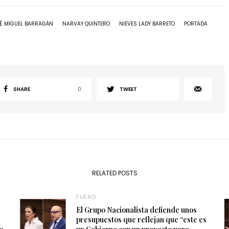
É MIGUEL BARRAGÁN
NARVAY QUINTERO
NIEVES LADY BARRETO
PORTADA
SHARE
0
TWEET
RELATED POSTS
FUERO
El Grupo Nacionalista defiende unos
presupuestos que reflejan que “este es