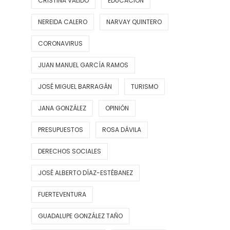
CRISTINA VALIDO
EDUCACIÓN
NEREIDA CALERO
NARVAY QUINTERO
CORONAVIRUS
JUAN MANUEL GARCÍA RAMOS
JOSÉ MIGUEL BARRAGÁN
TURISMO
JANA GONZÁLEZ
OPINIÓN
PRESUPUESTOS
ROSA DÁVILA
DERECHOS SOCIALES
JOSÉ ALBERTO DÍAZ-ESTÉBANEZ
FUERTEVENTURA
GUADALUPE GONZÁLEZ TAÑO