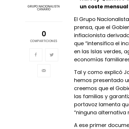
un coste mensual 
GRUPO NACIONALISTA
CANARIO
El Grupo Nacionalist
prensa, que el Gobie
0
inflacionista derivad
COMPARTICIONES
que “intensifica el i
en las Islas verdes, 
economías familiares
Tal y como explicó J
hemos presentado un
creemos que el Gobie
las familias y garanti
portavoz lamenta que 
“ninguna alternativa 
A ese primer documen