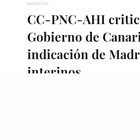
INICIATIVAS
CC-PNC-AHI critica
Gobierno de Canari
indicación de Madr
interinos
ABRIL 30, 2021