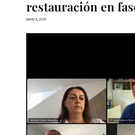
restauración en fase
MAYO 3, 2021