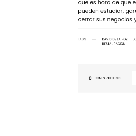
que es hora de que e
pueden estudiar, gar
cerrar sus negocios 
TAGS
DAVID DE LA HOZ
J
RESTAURACIÓN
0
COMPARTICIONES