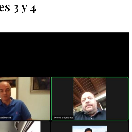
s 3 y 4