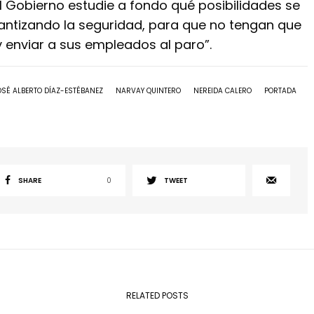
l Gobierno estudie a fondo qué posibilidades se
antizando la seguridad, para que no tengan que
y enviar a sus empleados al paro”.
OSÉ ALBERTO DÍAZ-ESTÉBANEZ
NARVAY QUINTERO
NEREIDA CALERO
PORTADA
SHARE
0
TWEET
RELATED POSTS