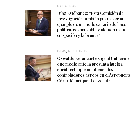
NOSOTROS
Díaz Estébanez: “Esta Comisión de
Investigación también puede ser un
ejemplo de un modo canario de hacer
política, responsable y alejado de la
crispación y la bronca”
ISLAS
,
NOSOTROS
Oswaldo Betancort exige al Gobierno
que medie ante la presunta huelga
encubierta que mantienen los
controladores aéreos en el Aeropuert
César Manrique-Lanzarote