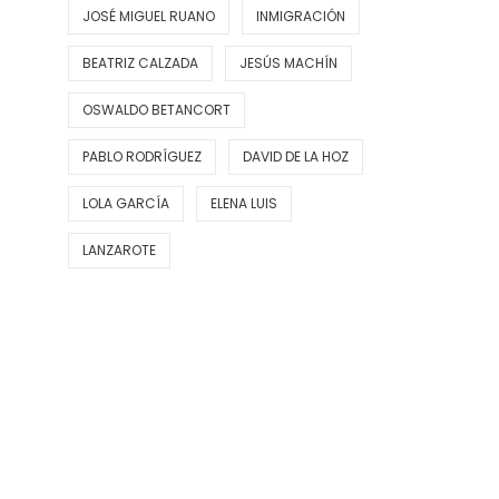
JOSÉ MIGUEL RUANO
INMIGRACIÓN
BEATRIZ CALZADA
JESÚS MACHÍN
OSWALDO BETANCORT
PABLO RODRÍGUEZ
DAVID DE LA HOZ
LOLA GARCÍA
ELENA LUIS
LANZAROTE