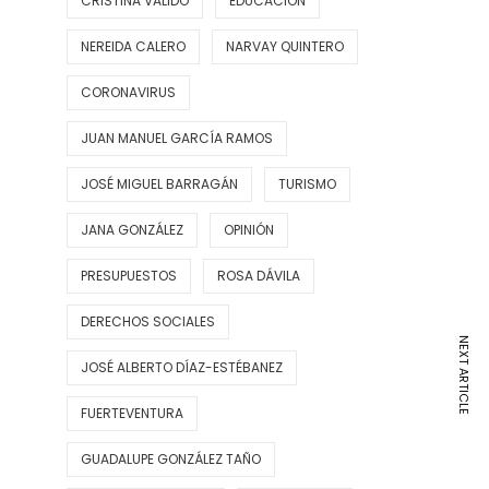
CRISTINA VALIDO
EDUCACIÓN
NEREIDA CALERO
NARVAY QUINTERO
CORONAVIRUS
JUAN MANUEL GARCÍA RAMOS
JOSÉ MIGUEL BARRAGÁN
TURISMO
JANA GONZÁLEZ
OPINIÓN
PRESUPUESTOS
ROSA DÁVILA
DERECHOS SOCIALES
NEXT ARTICLE
JOSÉ ALBERTO DÍAZ-ESTÉBANEZ
FUERTEVENTURA
GUADALUPE GONZÁLEZ TAÑO