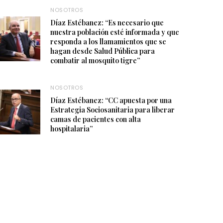
NOSOTROS
Díaz Estébanez: “Es necesario que
nuestra población esté informada y que
responda a los llamamientos que se
hagan desde Salud Pública para
combatir al mosquito tigre”
NOSOTROS
Díaz Estébanez: “CC apuesta por una
Estrategia Sociosanitaria para liberar
camas de pacientes con alta
hospitalaria”