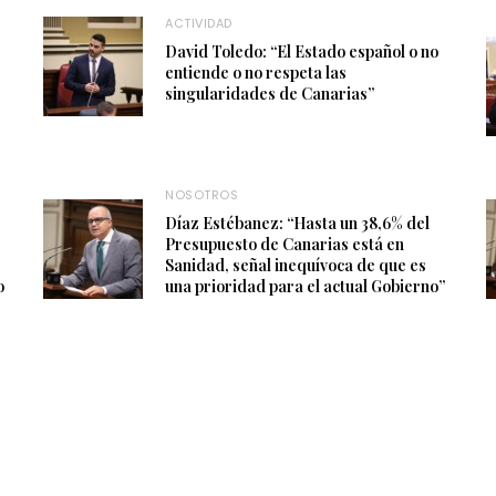
ACTIVIDAD
David Toledo: “El Estado español o no
entiende o no respeta las
singularidades de Canarias”
NOSOTROS
Díaz Estébanez: “Hasta un 38,6% del
Presupuesto de Canarias está en
Sanidad, señal inequívoca de que es
o
una prioridad para el actual Gobierno”