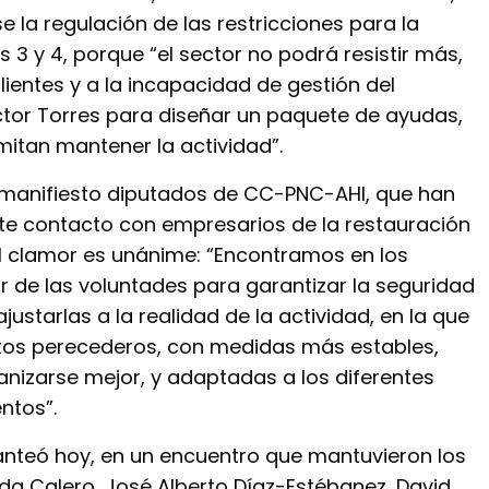
 la regulación de las restricciones para la
s 3 y 4, porque “el sector no podrá resistir más,
clientes y a la incapacidad de gestión del
ictor Torres para diseñar un paquete de ayudas,
rmitan mantener la actividad”.
 manifiesto diputados de CC-PNC-AHI, que han
e contacto con empresarios de la restauración
l clamor es unánime: “Encontramos en los
 de las voluntades para garantizar la seguridad
justarlas a la realidad de la actividad, en la que
tos perecederos, con medidas más estables,
anizarse mejor, y adaptadas a los diferentes
ntos”.
lanteó hoy, en un encuentro que mantuvieron los
da Calero, José Alberto Díaz-Estébanez, David