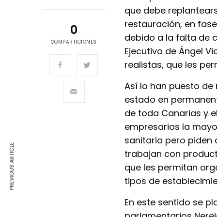
que debe replantearse
restauración, en fase
0
debido a la falta de 
COMPARTICIONES
Ejecutivo de Ángel V
realistas, que les pe
Así lo han puesto de
estado en permanent
de toda Canarias y e
empresarios la mayor
sanitaria pero piden a
PREVIOUS ARTICLE
trabajan con produc
que les permitan org
tipos de establecimie
En este sentido se p
parlamentarios Nerei