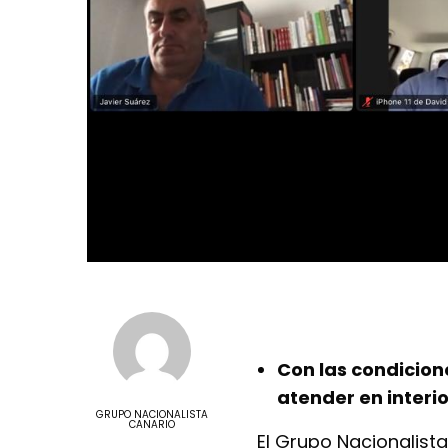
Con las condicio
atender en interi
GRUPO NACIONALISTA
CANARIO
El Grupo Nacionalista