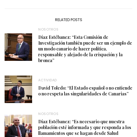
RELATED POSTS
NOSOTROS
Díaz Estébanez: “Esta Comisión de
Investigación también puede ser un ejemplo de
un modo canario de hacer política,
responsable y alejado de la crispación y la
bronca”
ACTIVIDAD
David Toledo: “El Estado español o no entiende
o no respeta las singularidades de Canarias”
NOSOTROS
Díaz Estébanez: “Es necesario que nuestra
población esté informada y que responda a los
llamamientos que se hagan desde Salud