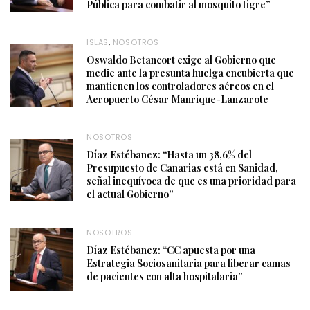
Pública para combatir al mosquito tigre”
ISLAS
,
NOSOTROS
Oswaldo Betancort exige al Gobierno que
medie ante la presunta huelga encubierta que
mantienen los controladores aéreos en el
Aeropuerto César Manrique-Lanzarote
NOSOTROS
Díaz Estébanez: “Hasta un 38,6% del
Presupuesto de Canarias está en Sanidad,
señal inequívoca de que es una prioridad para
el actual Gobierno”
NOSOTROS
Díaz Estébanez: “CC apuesta por una
Estrategia Sociosanitaria para liberar camas
de pacientes con alta hospitalaria”