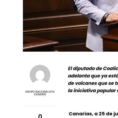
El diputado de Coali
adelanta que ya está 
de volcanes que se t
la iniciativa popular
GRUPO NACIONALISTA
CANARIO
Canarias, a 25 de ju
0