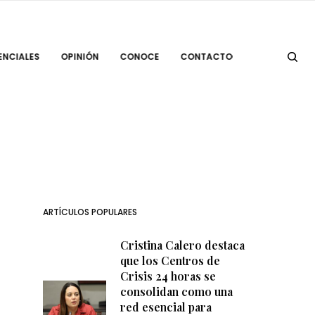
ENCIALES
OPINIÓN
CONOCE
CONTACTO
ARTÍCULOS POPULARES
Cristina Calero destaca
que los Centros de
Crisis 24 horas se
consolidan como una
red esencial para