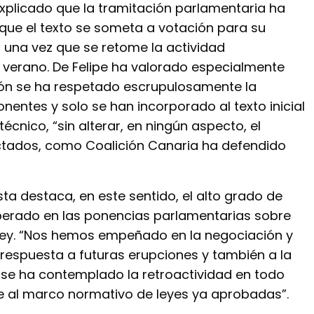
explicado que la tramitación parlamentaria ha
 que el texto se someta a votación para su
a una vez que se retome la actividad
l verano. De Felipe ha valorado especialmente
ión se ha respetado escrupulosamente la
nentes y solo se han incorporado al texto inicial
écnico, “sin alterar, en ningún aspecto, el
ctados, como Coalición Canaria ha defendido
sta destaca, en este sentido, el alto grado de
erado en las ponencias parlamentarias sobre
ley. “Nos hemos empeñado en la negociación y
dé respuesta a futuras erupciones y también a la
e se ha contemplado la retroactividad en todo
e al marco normativo de leyes ya aprobadas”.