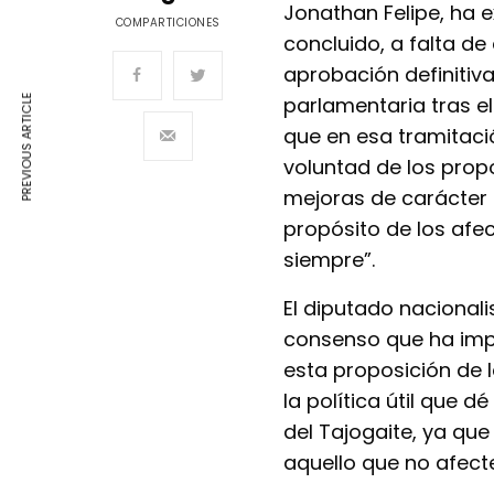
Jonathan Felipe, ha 
COMPARTICIONES
concluido, a falta de
aprobación definitiv
parlamentaria tras e
PREVIOUS ARTICLE
que en esa tramitac
voluntad de los propo
mejoras de carácter t
propósito de los afe
siempre”.
El diputado nacionali
consenso que ha imp
esta proposición de 
la política útil que 
del Tajogaite, ya qu
aquello que no afect