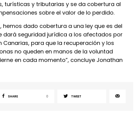
s, turísticas y tributarias y se da cobertura al
mpensaciones sobre el valor de lo perdido.
, hemos dado cobertura a una ley que es del
 dará seguridad jurídica a los afectados por
n Canarias, para que la recuperación y los
sonas no queden en manos de la voluntad
obierne en cada momento”, concluye Jonathan
SHARE
0
TWEET