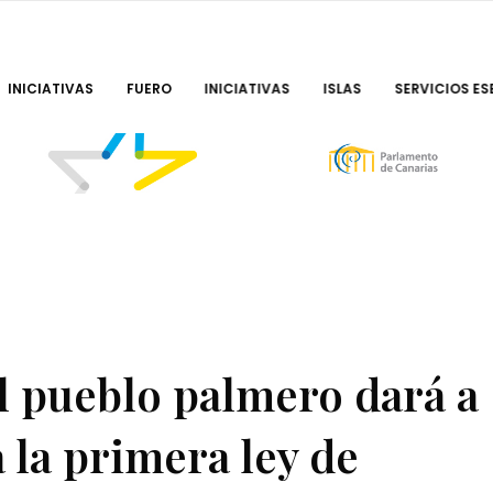
INICIATIVAS
FUERO
INICIATIVAS
ISLAS
SERVICIOS ES
l pueblo palmero dará a
 la primera ley de