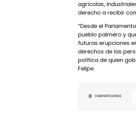
agrícolas, industriale
derecho a recibir co
“Desde el Parlamento
pueblo palmero y que
futuras erupciones e
derechos de las per
política de quien g
Felipe.
0
COMPARTICIONES