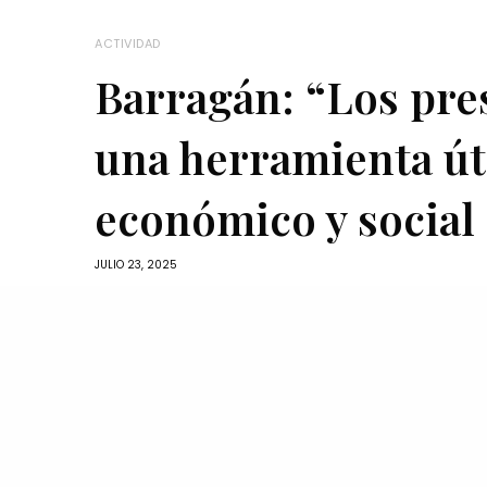
ACTIVIDAD
Barragán: “Los pre
una herramienta úti
económico y social 
JULIO 23, 2025