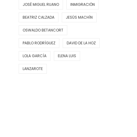
JOSÉ MIGUEL RUANO
INMIGRACIÓN
BEATRIZ CALZADA
JESÚS MACHÍN
OSWALDO BETANCORT
PABLO RODRÍGUEZ
DAVID DE LA HOZ
LOLA GARCÍA
ELENA LUIS
LANZAROTE