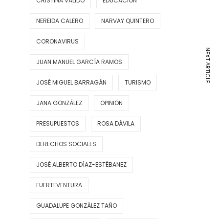
CRISTINA VALIDO
EDUCACIÓN
NEREIDA CALERO
NARVAY QUINTERO
CORONAVIRUS
NEXT ARTICLE
JUAN MANUEL GARCÍA RAMOS
JOSÉ MIGUEL BARRAGÁN
TURISMO
JANA GONZÁLEZ
OPINIÓN
PRESUPUESTOS
ROSA DÁVILA
DERECHOS SOCIALES
JOSÉ ALBERTO DÍAZ-ESTÉBANEZ
FUERTEVENTURA
GUADALUPE GONZÁLEZ TAÑO