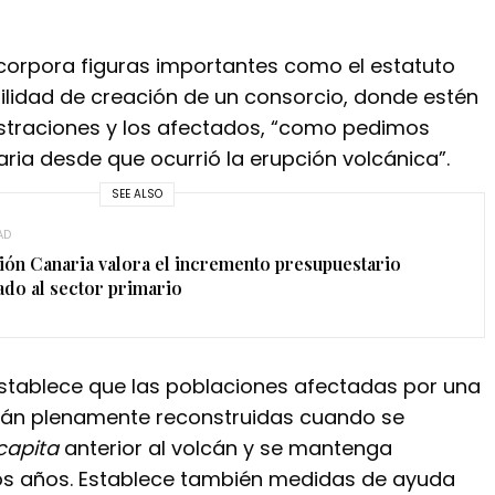
ncorpora figuras importantes como el estatuto
bilidad de creación de un consorcio, donde estén
straciones y los afectados, “como pedimos
ria desde que ocurrió la erupción volcánica”.
SEE ALSO
AD
ión Canaria valora el incremento presupuestario
ado al sector primario
stablece que las poblaciones afectadas por una
rán plenamente reconstruidas cuando se
capita
anterior al volcán y se mantenga
os años. Establece también medidas de ayuda