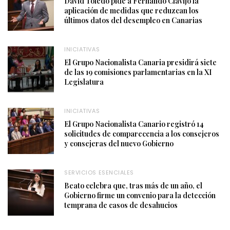
David Toledo pide a Fernando Clavijo la
aplicación de medidas que reduzcan los
últimos datos del desempleo en Canarias
INICIATIVAS
El Grupo Nacionalista Canaria presidirá siete
de las 19 comisiones parlamentarias en la XI
Legislatura
INICIATIVAS
El Grupo Nacionalista Canario registró 14
solicitudes de comparecencia a los consejeros
y consejeras del nuevo Gobierno
SERVICIOS ESENCIALES
Beato celebra que, tras más de un año, el
Gobierno firme un convenio para la detección
temprana de casos de desahucios