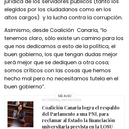
jurídica de los servidores públicos (tanto los
elegidos por los ciudadanos como en los
altos cargos) y la lucha contra la corrupción.
Asimismo, desde Coalición Canaria, “lo
tenemos claro, sólo existe un camino para los
que nos dedicamos a esto de la política, el
buen gobierno, los que tengan dudas mejor
será mejor que se dediquen a otra cosa;
somos críticos con las cosas que hemos
hecho mal pero no necesitamos tutela en el
buen gobierno”.
SEE ALSO
ACTIVIDAD
,
INICIATIVAS
Coalición Canaria logra el respaldo
del Parlamento a una PNL para
reclamar al Estado la financiación
universitaria prevista en la LOSU