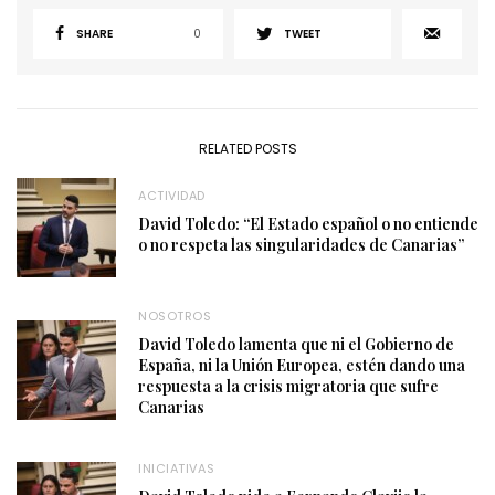
SHARE
0
TWEET
RELATED POSTS
ACTIVIDAD
David Toledo: “El Estado español o no entiende
o no respeta las singularidades de Canarias”
NOSOTROS
David Toledo lamenta que ni el Gobierno de
España, ni la Unión Europea, estén dando una
respuesta a la crisis migratoria que sufre
Canarias
INICIATIVAS