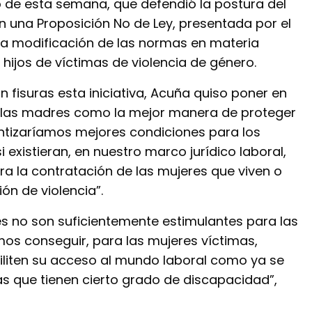
o de esta semana, que defendió la postura del
n una Proposición No de Ley, presentada por el
la modificación de las normas en materia
e hijos de víctimas de violencia de género.
 fisuras esta iniciativa, Acuña quiso poner en
a las madres como la mejor manera de proteger
ntizaríamos mejores condiciones para los
existieran, en nuestro marco jurídico laboral,
a la contratación de las mujeres que viven o
ión de violencia”.
s no son suficientemente estimulantes para las
s conseguir, para las mujeres víctimas,
liten su acceso al mundo laboral como ya se
s que tienen cierto grado de discapacidad”,