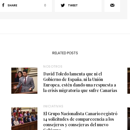
SHARE
0
TWEET
RELATED POSTS
NOSOTROS
David Toledo lamenta que ni el
Gobierno de España, ni la Unión
Europea, estén dando una respuesta a
la crisis migratoria que sufre Canarias
INICIATIVAS
El Grupo Nacionalista Canario registró
14 solicitudes de comparecencia a los
consejeros y consejeras del nuevo