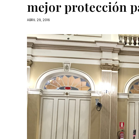
mejor protección p
ABRIL 29, 2016