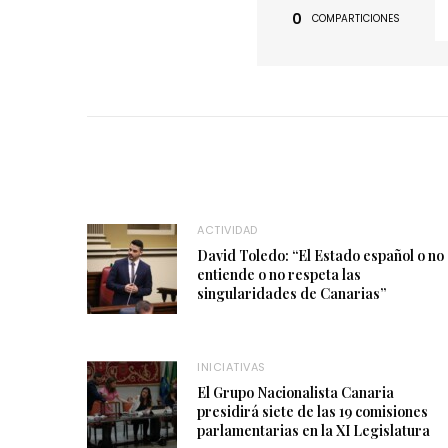
0
COMPARTICIONES
ACTIVIDAD
David Toledo: “El Estado español o no
entiende o no respeta las
singularidades de Canarias”
INICIATIVAS
El Grupo Nacionalista Canaria
presidirá siete de las 19 comisiones
parlamentarias en la XI Legislatura