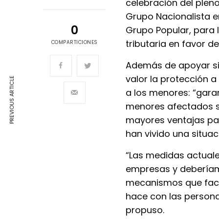
celebración del plen
Grupo Nacionalista e
0
Grupo Popular, para 
tributaria en favor d
COMPARTICIONES
Además de apoyar sin
valor la protección 
PREVIOUS ARTICLE
a los menores: “gara
menores afectados si 
mayores ventajas par
han vivido una situac
“Las medidas actuale
empresas y deberíamo
mecanismos que faci
hace con las persona
propuso.