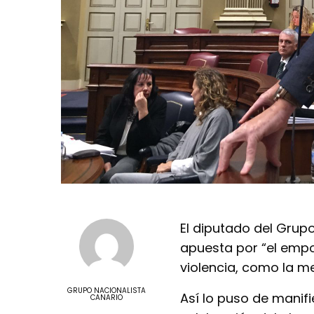
El diputado del Grup
apuesta por “el emp
violencia, como la m
GRUPO NACIONALISTA
Así lo puso de manifi
CANARIO