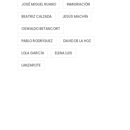
JOSÉ MIGUEL RUANO
INMIGRACIÓN
BEATRIZ CALZADA
JESÚS MACHÍN
OSWALDO BETANCORT
PABLO RODRÍGUEZ
DAVID DE LA HOZ
LOLA GARCÍA
ELENA LUIS
LANZAROTE