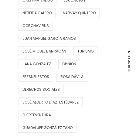
CRISTINA VALIDO
EDUCACIÓN
NEREIDA CALERO
NARVAY QUINTERO
CORONAVIRUS
JUAN MANUEL GARCÍA RAMOS
JOSÉ MIGUEL BARRAGÁN
TURISMO
NEXT ARTICLE
JANA GONZÁLEZ
OPINIÓN
PRESUPUESTOS
ROSA DÁVILA
DERECHOS SOCIALES
JOSÉ ALBERTO DÍAZ-ESTÉBANEZ
FUERTEVENTURA
GUADALUPE GONZÁLEZ TAÑO