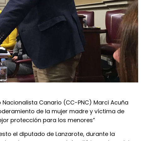
o Nacionalista Canario (CC-PNC) Marci Acuña
oderamiento de la mujer madre y víctima de
ejor protección para los menores”
esto el diputado de Lanzarote, durante la