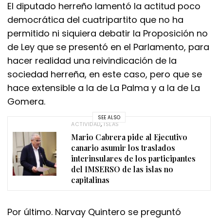
El diputado herreño lamentó la actitud poco
democrática del cuatripartito que no ha
permitido ni siquiera debatir la Proposición no
de Ley que se presentó en el Parlamento, para
hacer realidad una reivindicación de la
sociedad herreña, en este caso, pero que se
hace extensible a la de La Palma y a la de La
Gomera.
SEE ALSO
ACTIVIDAD
,
ISLAS
Mario Cabrera pide al Ejecutivo
canario asumir los traslados
interinsulares de los participantes
del IMSERSO de las islas no
capitalinas
Por último. Narvay Quintero se preguntó