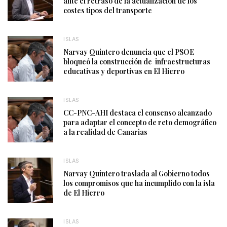
ante el retraso de la actualización de los
costes tipos del transporte
ISLAS
Narvay Quintero denuncia que el PSOE
bloqueó la construcción de infraestructuras
educativas y deportivas en El Hierro
ISLAS
CC-PNC-AHI destaca el consenso alcanzado
para adaptar el concepto de reto demográfico
a la realidad de Canarias
ISLAS
Narvay Quintero traslada al Gobierno todos
los compromisos que ha incumplido con la isla
de El Hierro
ISLAS