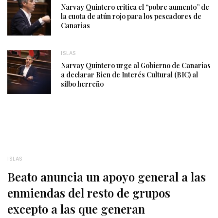
Narvay Quintero critica el “pobre aumento” de
la cuota de atún rojo para los pescadores de
Canarias
ISLAS
Narvay Quintero urge al Gobierno de Canarias
a declarar Bien de Interés Cultural (BIC) al
silbo herreño
ISLAS
Beato anuncia un apoyo general a las
enmiendas del resto de grupos
excepto a las que generan