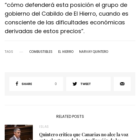
“cómo defenderá esta posición el grupo de
gobierno del Cabildo de El Hierro, cuando es
consciente de las dificultades económicas
derivadas de estos precios”.
TAGS
COMBUSTIBLES
EL HIERRO
NARVAY QUINTERO
SHARE
0
TWEET
RELATED POSTS
ISLAS
Quintero critica que Canarias no alce la voz