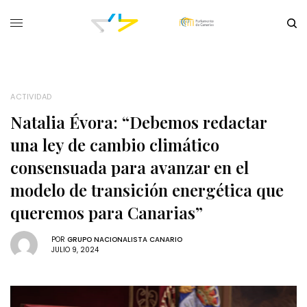
ACTIVIDAD
Natalia Évora: “Debemos redactar
una ley de cambio climático
consensuada para avanzar en el
modelo de transición energética que
queremos para Canarias”
POR
GRUPO NACIONALISTA CANARIO
JULIO 9, 2024