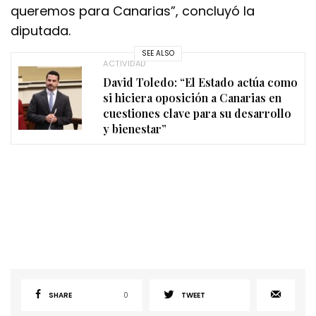
queremos para Canarias”, concluyó la
diputada.
SEE ALSO
ACTIVIDAD
David Toledo: “El Estado actúa como
si hiciera oposición a Canarias en
cuestiones clave para su desarrollo
y bienestar”
SHARE
0
TWEET