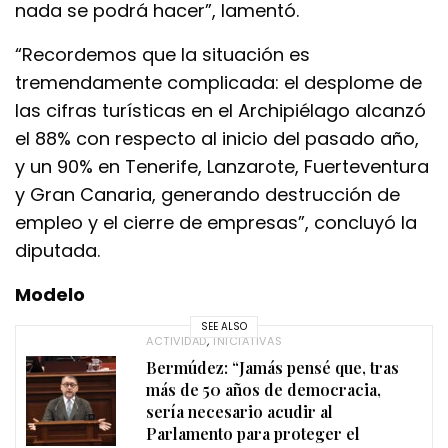
nada se podrá hacer”, lamentó.
“Recordemos que la situación es
tremendamente complicada: el desplome de
las cifras turísticas en el Archipiélago alcanzó
el 88% con respecto al inicio del pasado año,
y un 90% en Tenerife, Lanzarote, Fuerteventura
y Gran Canaria, generando destrucción de
empleo y el cierre de empresas”, concluyó la
diputada.
Modelo
SEE ALSO
ACTIVIDAD
,
INICIATIVAS
Bermúdez: “Jamás pensé que, tras
más de 50 años de democracia,
sería necesario acudir al
Parlamento para proteger el