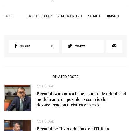
TAGS
DAVID DE LA HOZ
NEREIDA CALERO
PORTADA
TURISMO
SHARE
0
TWEET
RELATED POSTS
ACTIVIDAD
Bermúdez apunta a la necesidad de adaptar el
modelo ante un posible escenario de
desaceleración turística en 2026
ACTIVIDAD
Bermúdez: “Esta edición de FITUR ha