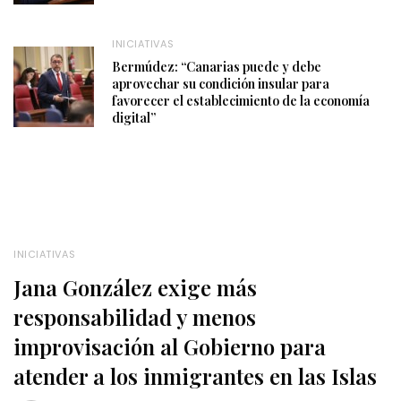
INICIATIVAS
Bermúdez: “Canarias puede y debe
aprovechar su condición insular para
favorecer el establecimiento de la economía
digital”
INICIATIVAS
Jana González exige más
responsabilidad y menos
improvisación al Gobierno para
atender a los inmigrantes en las Islas