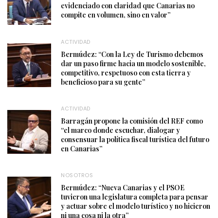
evidenciado con claridad que Canarias no
compite en volumen, sino en valor”
ACTIVIDAD
Bermúdez: “Con la Ley de Turismo debemos
dar un paso firme hacia un modelo sostenible,
competitivo, respetuoso con esta tierra y
beneficioso para su gente”
ACTIVIDAD
Barragán propone la comisión del REF como
“el marco donde escuchar, dialogar y
consensuar la política fiscal turística del futuro
en Canarias”
NOSOTROS
Bermúdez: “Nueva Canarias y el PSOE
tuvieron una legislatura completa para pensar
y actuar sobre el modelo turístico y no hicieron
ni una cosa ni la otra”